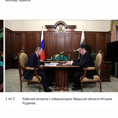
Москва, Кремль
1 из 2
Рабочая встреча с губернатором Тверской области Игорем
Руденей.