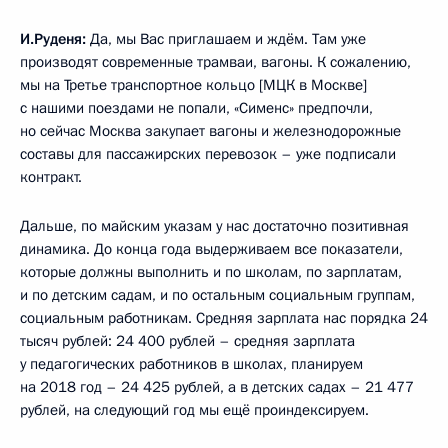
И.Руденя:
Да, мы Вас приглашаем и ждём. Там уже
производят современные трамваи, вагоны. К сожалению,
мы на Третье транспортное кольцо [МЦК в Москве]
с нашими поездами не попали, «Сименс» предпочли,
но сейчас Москва закупает вагоны и железнодорожные
составы для пассажирских перевозок – уже подписали
контракт.
Дальше, по майским указам у нас достаточно позитивная
динамика. До конца года выдерживаем все показатели,
которые должны выполнить и по школам, по зарплатам,
и по детским садам, и по остальным социальным группам,
социальным работникам. Средняя зарплата нас порядка 24
тысяч рублей: 24 400 рублей – средняя зарплата
у педагогических работников в школах, планируем
на 2018 год – 24 425 рублей, а в детских садах – 21 477
рублей, на следующий год мы ещё проиндексируем.