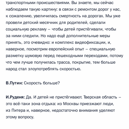
транспортными происшествиями. Вы знаете, мы сейчас
наблюдаем такую картину: в связи с ремонтом дорог у нас,
к сожалению, увеличилась смертность на дорогах. Мы уже
провели детский месячник для родителей, сделали
социальную рекламу – чтобы детей пристёгивали, чтобы
за ними следили. Но надо ещё дополнительные меры
принять, это очевидно: и комплекс видеофиксации, и,
наверное, посмотрим европейский опыт – специальную
разметку шумовую перед пешеходными переходами, потому
что чем лучше получилась трасса, покрытие, тем больше
народ стал злоупотреблять скоростью.
В.Путин:
Скорость больше?
И.Руденя:
Да. И детей не пристёгивают. Тверская область –
это всё-таки зона отдыха: из Москвы приезжают люди,
из Питера и, наверное, недостаточно внимания уделяют
этому вопросу.