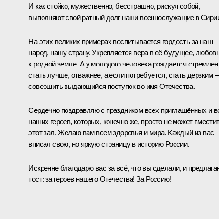
И как стойко, мужественно, бесстрашно, рискуя собой,
выполняют свой ратный долг наши военнослужащие в Сирии
На этих великих примерах воспитывается гордость за наш
народ, нашу страну. Укрепляется вера в её будущее, любов
к родной земле. А у молодого человека рождается стремлен
стать лучше, отважнее, а если потребуется, стать дерзким –
совершить выдающийся поступок во имя Отечества.
Сердечно поздравляю с праздником всех приглашённых и в
наших героев, которых, конечно же, просто не может вмести
этот зал. Желаю вам всем здоровья и мира. Каждый из вас
вписал свою, но яркую страницу в историю России.
Искренне благодарю вас за всё, что вы сделали, и предлага
тост: за героев нашего Отечества! За Россию!