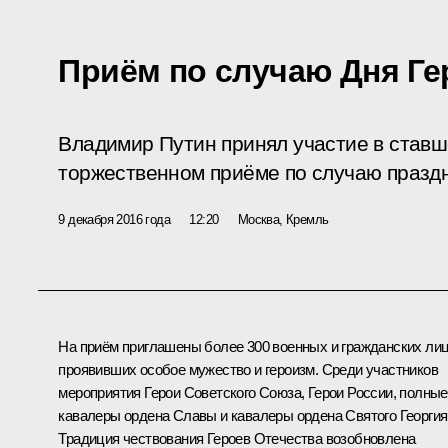
Приём по случаю Дня Ге
Владимир Путин принял участие в став
торжественном приёме по случаю праздн
9 декабря 2016 года
12:20
Москва, Кремль
На приём приглашены более 300 военных и гражданских лиц
проявивших особое мужество и героизм. Среди участников
мероприятия Герои Советского Союза, Герои России, полные
кавалеры ордена Славы и кавалеры ордена Святого Георгия
Традиция чествования Героев Отечества возобновлена