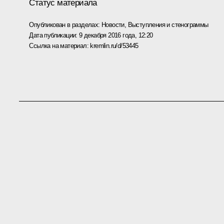
Статус материала
Опубликован в разделах:
Новости
,
Выступления и стенограммы
Дата публикации:
9 декабря 2016 года, 12:20
Ссылка на материал:
kremlin.ru/d/53445