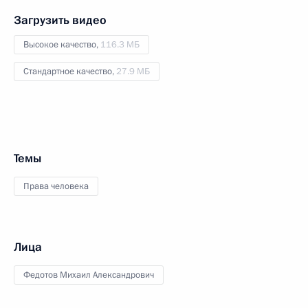
Загрузить видео
Высокое качество,
116.3 МБ
Стандартное качество,
27.9 МБ
Темы
Права человека
Лица
Федотов Михаил Александрович