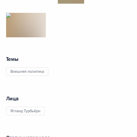
Темы
Внешняя политика
Лица
Ягланд Турбьёрн