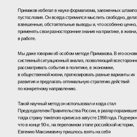
Примаков избегал в науке формализма, заезженных штампо
пустословия. Он всегда стремился мыслить свободно, дела
взвешенные, обстоятельные выводы и, что особенно ценно,
применять свои разносторонние знания на практике, в жизни,
в работе.
Мы даже говорим об особом методе Примакова. В его основ
системный ситуационный анализ, позволяющий всесторонн
рассматривать события в политике, в экономике,
в общественной жизни, прогнозировать разные варианты их
развития и предлагать оптимальную стратегию действий
по конкретному направлению.
Такой научный метод он использовал и когда стал
Председателем Правительства России, в разгар поразившег
тогда страну тяжёлого кризиса в августе 1998 года. Подчеркн
что в конце 90-х, на переломном этапе российской истории,
Евгению Максимовичу пришлось взять на себя