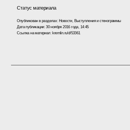
Статус материала
Опубликован в разделах:
Новости
,
Выступления и стенограммы
Дата публикации:
30 ноября 2016 года, 14:45
Ссылка на материал:
kremlin.ru/d/53361