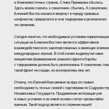
в ближневосточных странах. Слова Примакова сбылись.
Здесь можно сказать: к сожалению, сбылись. К сожалению,
Ближний Восток оказался ввергнут в череду кровавых
конфликтов, превратился в очаг терроризма и религиозного
экстремизма.
Сегодня понятно, что необходимым условием нормализации
ситуации на Ближнем Востоке является эффективное
взаимодействие всех заинтересованных и имеющих влияни
международных игроков. В этой логике выдвинутая нами
инициатива формирования широкого фронта борьбы
с терроризмом должна быть реализована. К сожалению, пок
такой фронт не создан, но альтернативы ему нет.
Отмечу, что Евгений Максимович всегда отстаивал
необходимость тесных связей с партнёрами по Содружеств
Независимых Государств. Продвижение интеграции уже
в новых условиях и на новой основе считал чрезвычайно
важным. Такой подход является стержнем нашей