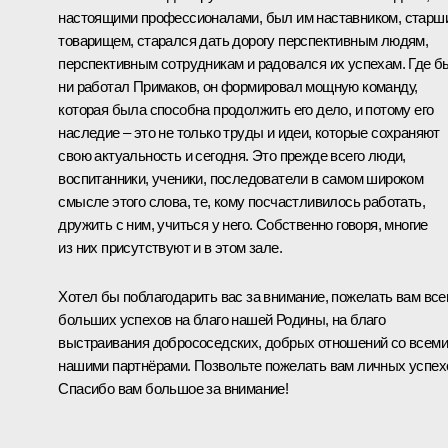
настоящими профессионалами, был им наставником, старш
товарищем, старался дать дорогу перспективным людям,
перспективным сотрудникам и радовался их успехам. Где б
ни работал Примаков, он формировал мощную команду,
которая была способна продолжить его дело, и потому его
наследие – это не только труды и идеи, которые сохраняют
свою актуальность и сегодня. Это прежде всего люди,
воспитанники, ученики, последователи в самом широком
смысле этого слова, те, кому посчастливилось работать,
дружить с ним, учиться у него. Собственно говоря, многие
из них присутствуют и в этом зале.
Хотел бы поблагодарить вас за внимание, пожелать вам вс
больших успехов на благо нашей Родины, на благо
выстраивания добрососедских, добрых отношений со всеми
нашими партнёрами. Позвольте пожелать вам личных успех
Спасибо вам большое за внимание!