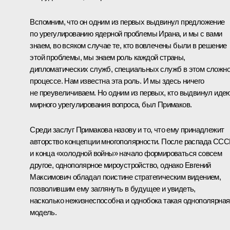
Вспомним, что он одним из первых выдвинул предложение
по урегулированию ядерной проблемы Ирана, и мы с вами
знаем, во всяком случае те, кто вовлечены были в решение
этой проблемы, мы знаем роль каждой страны,
дипломатических служб, специальных служб в этом сложн
процессе. Нам известна эта роль. И мы здесь ничего
не преувеличиваем. Но одним из первых, кто выдвинул иде
мирного урегулирования вопроса, был Примаков.
Среди заслуг Примакова назову и то, что ему принадлежит
авторство концепции многополярности. После распада СС
и конца «холодной войны» начало формироваться совсем
другое, однополярное мироустройство, однако Евгений
Максимович обладал поистине стратегическим видением,
позволившим ему заглянуть в будущее и увидеть,
насколько нежизнеспособна и однобока такая однополярная
модель.