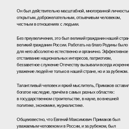
Он был действительно масштабной, многогранной личность
открытым, доброжелательным, отзывчивым человеком,
честным в отношениях с людьми.
Без преувеличения, это был великий гражданин нашей стра
великий гражданин России. Работать на благо Родины было
для него абсолютно естественно и органично. Эффективное
отстаивание национальных интересов, патриотизм,
беззаветное служение Отечеству вызывали всегда искренн
уважение людей не только в нашей стране, но и за рубежом.
Талантливый человек и яркий мыслитель, Примаков остави
богатое наследие, причём в самых разных областях:
в государственном строительстве, в науке, во внешней
политике, экономике, журналистике.
Общеизвестно, что Евгений Максимович Примаков был
уважаемым человеком и в России, и за рубежом, был