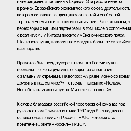
интеграционной политики в Евразии. Эта работа ведётся
в рамках Евразийского экономического союза, деятельность
которого основана на принципах открытой и свободной
торговли Всемирной торговой организации. Рассчитываем, ч
переговоры с нашими партнёрами, в том числе о сопряжении
с реализуемым Китаем проектом «Экономического пояса
Шёлкового пути», позволят нам создать большое евразийск
партнёрство.
Примаков был всегда уверен в том, что России нужны
нормальные, конструктивные, хорошие отношения
с западными странами. На вопрос: «А разве можно со всеми
дружить в нашем мире?» – отвечал, напомню: «Нельзя.
Но работать можно и нужно. Мир очень сложный».
К слову, благодаря российской переговорной команде под
руководством Примакова в мае 1997 года был подписан
основополагающий акт Россия – НАТО, который стал
предтечей Совета «Россия – НАТО».