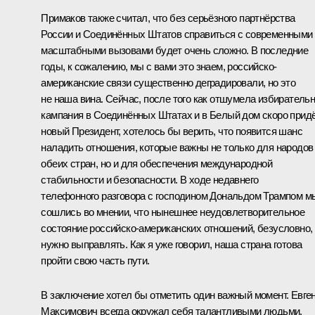
Примаков также считал, что без серьёзного партнёрства
России и Соединённых Штатов справиться с современными
масштабными вызовами будет очень сложно. В последние
годы, к сожалению, мы с вами это знаем, российско-
американские связи существенно деградировали, но это
не наша вина. Сейчас, после того как отшумела избиратель
кампания в Соединённых Штатах и в Белый дом скоро прид
новый Президент, хотелось бы верить, что появится шанс
наладить отношения, которые важны не только для народов
обеих стран, но и для обеспечения международной
стабильности и безопасности. В ходе недавнего
телефонного разговора с господином Дональдом Трампом м
сошлись во мнении, что нынешнее неудовлетворительное
состояние российско-американских отношений, безусловно,
нужно выправлять. Как я уже говорил, наша страна готова
пройти свою часть пути.
В заключение хотел бы отметить один важный момент. Евге
Максимович всегда окружал себя талантливыми людьми,