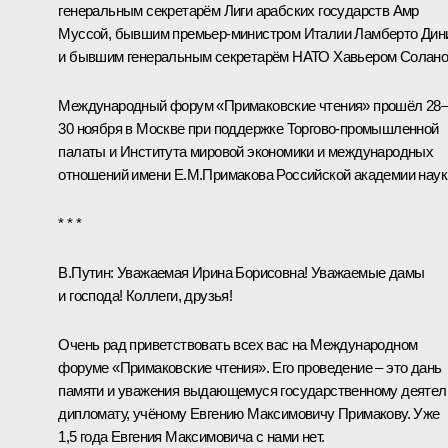
генеральным секретарём Лиги арабских государств Амр
Муссой, бывшим премьер-министром Италии Ламберто Дин
и бывшим генеральным секретарём НАТО Хавьером Солано
Международный форум «Примаковские чтения» прошёл 28
30 ноября в Москве при поддержке Торгово-промышленной
палаты и Института мировой экономики и международных
отношений имени Е.М.Примакова Российской академии наук
* * *
В.Путин:
Уважаемая Ирина Борисовна! Уважаемые дамы
и господа! Коллеги, друзья!
Очень рад приветствовать всех вас на Международном
форуме «Примаковские чтения». Его проведение – это дань
памяти и уважения выдающемуся государственному деятел
дипломату, учёному Евгению Максимовичу Примакову. Уже
1,5 года Евгения Максимовича с нами нет.