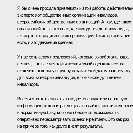
Я бы очень просила привлекать к этой работе, действительн
экспертов от общественных организаций инвалидов,
всероссийских общественных организаций. А там, где таких
организаций нет, а это поле, где находятся дети-инвалиды, –
экспертов от родительских организаций. Такие организации
есть, и это движение крепнет.
У нас есть серия предложений, которые выработала наша
секция, – во все методики независимой оценки качества
включить отдельную группу показателей доступности услуг
для всех категорий инвалидов, в том числе для детей-
инвалидов.
Ввести ответственность за недостоверную или неполную
информацию, которая размещена на сайте, внести изменени
в нормативную базу, которая обеспечит возможность
оперативно пересматривать оценки и рейтинги. Это как раз
на примере того, как долго висят результаты.