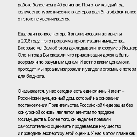
работе более чем в 40 регионах. При этом каждый год
количество туристических кластеров растёт, а эффективнос
от этого не увеличивается.
Ещё один вопрос, который анализировали активисты
в 2016 году, – это программа приватизации имущества.
Впервые мы Вам об этом докладывали на форуме в Йошкар
Оле, и тогда Вы сказали, что приватизация должна быть
вовремя и по разумным ценам. И вот по каким ценам она
проходит, мы проанализировали и увидели огромные потери
для бюджета.
Оказывается, у нас сегодня есть единоличный агент –
Российский аукционный дом, который на основании
постановления Правительства Российской Федерации без
конкурсной основы является агентом по продаже
госимущества. Более того, он наделён правами
самостоятельно оценивать продаваемое имущество
и проводить экспертизу этой оценки. У нас в этом плане как