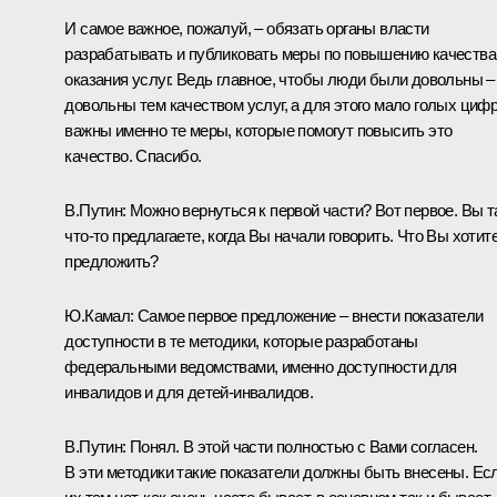
И самое важное, пожалуй, – обязать органы власти
разрабатывать и публиковать меры по повышению качества
оказания услуг. Ведь главное, чтобы люди были довольны –
довольны тем качеством услуг, а для этого мало голых цифр
важны именно те меры, которые помогут повысить это
качество. Спасибо.
В.Путин:
Можно вернуться к первой части? Вот первое. Вы 
что‑то предлагаете, когда Вы начали говорить. Что Вы хотит
предложить?
Ю.Камал:
Самое первое предложение – внести показатели
доступности в те методики, которые разработаны
федеральными ведомствами, именно доступности для
инвалидов и для детей-инвалидов.
В.Путин:
Понял. В этой части полностью с Вами согласен.
В эти методики такие показатели должны быть внесены. Ес