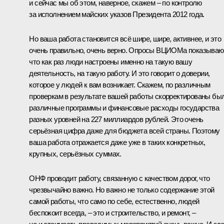
и сейчас мы об этом, наверное, скажем – по контролю
за исполнением майских указов Президента 2012 года.
Но ваша работа становится всё шире, шире, активнее, и это
очень правильно, очень верно. Опросы ВЦИОМа показываю
что как раз люди настроены именно на такую вашу
деятельность, на такую работу. И это говорит о доверии,
которое у людей к вам возникает. Скажем, по различным
проверкам в результате вашей работы скорректированы бы
различные программы и финансовые расходы государства
разных уровней на 227 миллиардов рублей. Это очень
серьёзная цифра даже для бюджета всей страны. Поэтому
ваша работа отражается даже уже в таких конкретных,
крупных, серьёзных суммах.
ОНФ проводит работу, связанную с качеством дорог, что
чрезвычайно важно. Но важно не только содержание этой
самой работы, что само по себе, естественно, людей
беспокоит всегда, – это и строительство, и ремонт, –