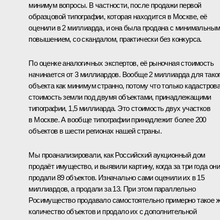
минимум вопросы. В частности, после продажи первой
образцовой типографии, которая находится в Москве, её
оценили в 2 миллиарда, и она была продана с минимальны
повышением, со скандалом, практически без конкурса.
По оценке аналогичных экспертов, её рыночная стоимость
начинается от 3 миллиардов. Вообще 2 миллиарда для тако
объекта как минимум странно, потому что только кадастров
стоимость земли под двумя объектами, принадлежащими
типографии, 1,5 миллиарда. Это стоимость двух участков
в Москве. А вообще типографии принадлежит более 200
объектов в шести регионах нашей страны.
Мы проанализировали, как Российский аукционный дом
продаёт имущество, и выявили картину, когда за три года они
продали 89 объектов. Изначально сами оценили их в 15
миллиардов, а продали за 13. При этом параллельно
Росимущество продавало самостоятельно примерно такое 
количество объектов и продало их с дополнительной