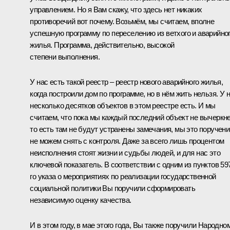
управлением. Но я Вам скажу, что здесь нет никаких
противоречий вот почему. Возьмём, мы считаем, вполне
успешную программу по переселению из ветхого и аварийно
жилья. Программа, действительно, высокой
степени выполнения.
У нас есть такой реестр – реестр нового аварийного жилья,
когда построили дом по программе, но в нём жить нельзя. У 
несколько десятков объектов в этом реестре есть. И мы
считаем, что пока мы каждый последний объект не вычеркн
то есть там не будут устранены замечания, мы это поручени
не можем снять с контроля. Даже за всего лишь процентом
неисполнения стоят жизни и судьбы людей, и для нас это
ключевой показатель. В соответствии с одним из пунктов 59
го указа о мероприятиях по реализации государственной
социальной политики Вы поручили сформировать
независимую оценку качества.
И в этом году, в мае этого года, Вы также поручили Народно