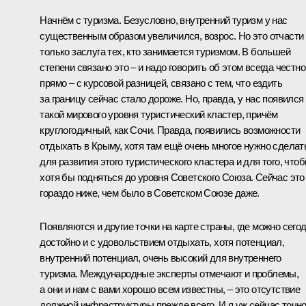
Начнём с туризма. Безусловно, внутренний туризм у нас
существенным образом увеличился, возрос. Но это отчасти
только заслуга тех, кто занимается туризмом. В большей
степени связано это – и надо говорить об этом всегда честно
прямо – с курсовой разницей, связано с тем, что ездить
за границу сейчас стало дороже. Но, правда, у нас появился
такой мирового уровня туристический кластер, причём
круглогодичный, как Сочи. Правда, появились возможности
отдыхать в Крыму, хотя там ещё очень многое нужно сделат
для развития этого туристического кластера и для того, что
хотя бы подняться до уровня Советского Союза. Сейчас это
гораздо ниже, чем было в Советском Союзе даже.
Появляются и другие точки на карте страны, где можно сего
достойно и с удовольствием отдыхать, хотя потенциал,
внутренний потенциал, очень высокий для внутреннего
туризма. Международные эксперты отмечают и проблемы,
а они и нам с вами хорошо всем известны, – это отсутствие
должной инфраструктуры прежде всего. И я уж сейчас точн