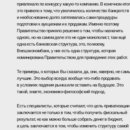
привлекало по конкурсу какую‑то компанию. В конечном итог
это привело к тому, что увеличилось количество банкротств
и необоснованно долго затягивались сами процедуры
подготовки к аукционам и к продажам. Именно поэтому
Правительство приняло решение о том, чтобы назначить
одного, но на самом деле это не один монополист, там ещё
одна есть банковская структура, это, по‑моему,
Внешэкономбанк, у них есть одна структура, которая
номинирована Правительством для проведения этих работ.
Те примеры, о которых Вы сказали, да, они, наверно, не сам
лучшие. Это выбор всегда: вообще что‑либо продавать
в условиях падения рынка или оставить на будущее. Это
такой, знаете, экономико-философский подход.
Есть специалисты, которые считают, что цель приватизации
заключается не только в том, чтобы получить фискальный
результат, но как можно больше собрать денег в бюджет,
а цель заключается в том, чтобы изменить структуру самой