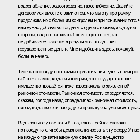
водоснабжение, водоотведение, газоснабжение. Давайте
договоримся вместе с вами о том, что мы эту программу
продолжим, но с б
о
льшим контролем и при понимании того, 
нам нужно добиваться отдачи, с одной стороны, а с другой
стороны, надо спрашивать более строго с тех, кто
не добивается конечного результата, вкладывая
государственные деньги. Мне и добавить здесь, пожалуй,
больше нечего.
Теперь по поводу программы приватизации. Здесь примерно
всё то же самое, когда мы говорим, что государственное
имущество продаётся ниже первоначально заявленной
рыночной стоимости. Рыночная стоимость определяется,
скажем, полгода назад определилась рыночная стоимость,
потом, когда все эти процедуры прошли, она уже может упас
Ведь раньше у нас так и было, как вы сейчас сказали
по поводу того, чтобы демонополизировать эту сферу. У нас
на каждую приватизационную сделку Росимущество