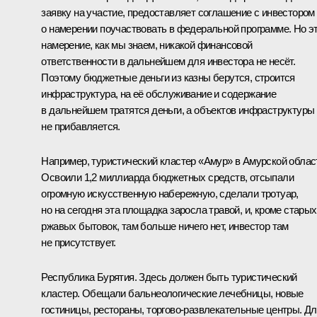
заявку на участие, предоставляет соглашение с инвестором
о намерении поучаствовать в федеральной программе. Но э
намерение, как мы знаем, никакой финансовой
ответственности в дальнейшем для инвестора не несёт.
Поэтому бюджетные деньги из казны берутся, строится
инфраструктура, на её обслуживание и содержание
в дальнейшем тратятся деньги, а объектов инфраструктуры
не прибавляется.
Например, туристический кластер «Амур» в Амурской облас
Освоили 1,2 миллиарда бюджетных средств, отсыпали
огромную искусственную набережную, сделали тротуар,
но на сегодня эта площадка заросла травой, и, кроме старых
ржавых бытовок, там больше ничего нет, инвестор там
не присутствует.
Республика Бурятия. Здесь должен быть туристический
кластер. Обещали бальнеологические лечебницы, новые
гостиницы, рестораны, торгово-развлекательные центры. Д