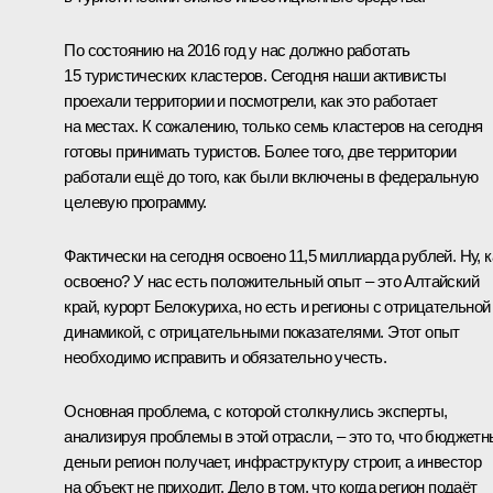
По состоянию на 2016 год у нас должно работать
15 туристических кластеров. Сегодня наши активисты
проехали территории и посмотрели, как это работает
на местах. К сожалению, только семь кластеров на сегодня
готовы принимать туристов. Более того, две территории
работали ещё до того, как были включены в федеральную
целевую программу.
Фактически на сегодня освоено 11,5 миллиарда рублей. Ну, к
освоено? У нас есть положительный опыт – это Алтайский
край, курорт Белокуриха, но есть и регионы с отрицательной
динамикой, с отрицательными показателями. Этот опыт
необходимо исправить и обязательно учесть.
Основная проблема, с которой столкнулись эксперты,
анализируя проблемы в этой отрасли, – это то, что бюджет
деньги регион получает, инфраструктуру строит, а инвестор
на объект не приходит. Дело в том, что когда регион подаёт