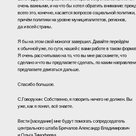
очень важными, и на что бы хотел обратить внимание: преж
всего это, конечно, касается вопросов социальной политики,
причём политики на уровне муниципалитетов, регионов,
да и всей страны.
Я бы на этом свой монолог завершил. Давайте перейдём
к обычной уже, по сути, нашей с вами работе в таком формат
Я очень рассчитываю на то, что вы мне расскажете, что
сделано и что вы предлагаете сделать, по каким направлен
предлагаете двигаться дальше.
Спасибо большое.
С.Говорухин:
Собственно, я говорить ничего не должен. Вы
уже, как я понял, всё знаете.
Вести [заседание] мне будут помогать сопредседатель
центрального штаба Бречалов Александр Владимирович
и Ольга Тимофеева.