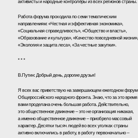
активисты и народные контролёры из всех регионов страны.
Работа форума проходила по семи тематическим
направлениям: «Честная и эффективная экономика»,
«Социальная справедливость», «Общество и власть»,
«Образование и культура», «Качество повседневной жизни»
«Экология и защита леса», «За честные закупки».
* * *
В.Путин:
Добрый день, дорогие друзья!
Я всех вас приветствую на завершающем ежегодном форум
Общероссийского народного фронта. Знаю, что за это время
вами проделана очень большая работа. Действительно,
это общественное движение – это не организация никакая,
а именно общественное движение – приобрело массовый
характер. Десятки тысяч людей во всех уголках страны
активно включились в работу, в работу первоначально –