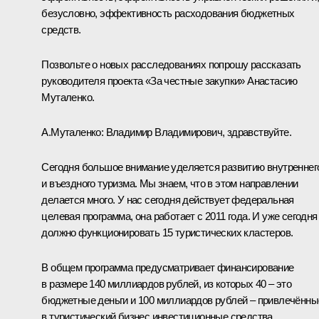
безусловно, эффективность расходования бюджетных
средств.
Позвольте о новых расследованиях попрошу рассказать
руководителя проекта «За честные закупки» Анастасию
Муталенко.
А.Муталенко:
Владимир Владимирович, здравствуйте.
Сегодня большое внимание уделяется развитию внутреннег
и въездного туризма. Мы знаем, что в этом направлении
делается много. У нас сегодня действует федеральная
целевая программа, она работает с 2011 года. И уже сегодня
должно функционировать 15 туристических кластеров.
В общем программа предусматривает финансирование
в размере 140 миллиардов рублей, из которых 40 – это
бюджетные деньги и 100 миллиардов рублей – привлечённы
в туристический бизнес инвестиционные средства.