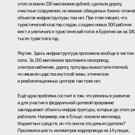
этого освоили 230 миллионов рублей, сделали дорогу,
очистные сооружения, но никаких обещанных бизнес-плано
объектов инфраструктуры там нет. При этом говорят, что
туристический кластер создан, создано новых 500 рабочих
мест и увеличился туристический поток в Бурятию аж на 18
тысяч туристов в год.
Якутия. Здесь инфраструктура проложена вообще в чистом
поле. За 150 миллионов проложили газопровод,
электроснабжение, дорогу, тротуары вымостили плиткой,
но никакого царства якутской зимы, этнических
и реабилитационных центров там тоже нет.
Ещё одна проблема состоит в том, что регионы в развитие
и для участия в федеральной целевой программе
закладывают объекты инфраструктуры, которые до этого у
работали. Например, как в Ельце: освоили миллиард
бюджетных средств, но что они на эти деньги сделали?
Проложили шесть километров водопровода на 14 улицах,