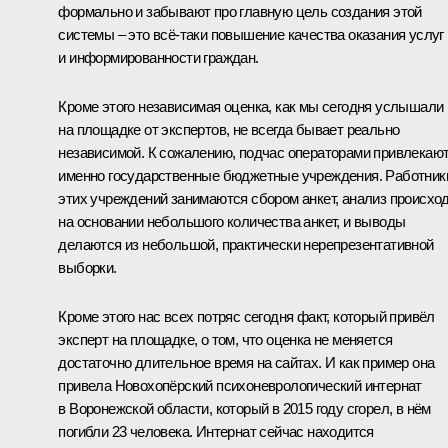
формально и забывают про главную цель создания этой
системы – это всё‑таки повышение качества оказания услуг
и информированности граждан.
Кроме этого независимая оценка, как мы сегодня услышали
на площадке от экспертов, не всегда бывает реально
независимой. К сожалению, подчас операторами привлекаю
именно государственные бюджетные учреждения. Работник
этих учреждений занимаются сбором анкет, анализ происхо
на основании небольшого количества анкет, и выводы
делаются из небольшой, практически нерепрезентативной
выборки.
Кроме этого нас всех потряс сегодня факт, который привёл
эксперт на площадке, о том, что оценка не меняется
достаточно длительное время на сайтах. И как пример она
привела Новохопёрский психоневрологический интернат
в Воронежской области, который в 2015 году сгорел, в нём
погибли 23 человека. Интернат сейчас находится