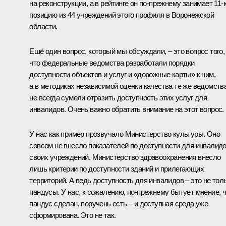
на реконструкции, а в рейтинге он по‑прежнему занимает 11-
позицию из 44 учреждений этого профиля в Воронежской
области.
Ещё один вопрос, который мы обсуждали, – это вопрос того,
что федеральные ведомства разработали порядки
доступности объектов и услуг и «дорожные карты» к ним,
а в методиках независимой оценки качества те же ведомств
не всегда сумели отразить доступность этих услуг для
инвалидов. Очень важно обратить внимание на этот вопрос.
У нас как пример прозвучало Министерство культуры. Оно
совсем не внесло показателей по доступности для инвалид
своих учреждений. Министерство здравоохранения внесло
лишь критерии по доступности зданий и прилегающих
территорий. А ведь доступность для инвалидов – это не тол
пандусы. У нас, к сожалению, по‑прежнему бытует мнение, 
пандус сделан, поручень есть – и доступная среда уже
сформирована. Это не так.