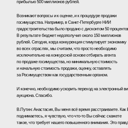
прибылью 500 миллионов рублей.
Возникают вопросы и к оценке, и к процедуре продажи
госимущества. Например, в Санкт-Петербурге НИИ
градостроительства было продано с дисконтом 50 проценто
В результате бюджет недополучил около 150 миллионов
рублей. Сегодня, когда конкуренция стимулирует экономику
во всех отраслях, мы считаем, что просто необходимо
исключительно на конкурсной основе отбирать агента
по продаже госимущества, но минимальную стоимость
и начальную стоимость продажи, оценку, оставлять
за Росимуществом как государственным органом.
И конечно, необходимо ускорить переход на электронный в
аукциона. Спасибо.
В.Путин:
Анастасия, Вы меня всё время расстраиваете. Как
поднимаетесь, я чувствую, что что‑то Вы сейчас скажете
такое, что требует нашего повышенного внимания. Это правд