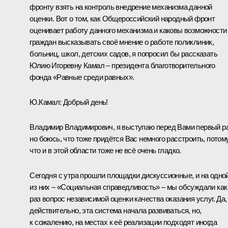
фронту взять на контроль внедрение механизма данной
оценки. Вот о том, как Общероссийский народный фронт
оценивает работу данного механизма и каковы возможности
граждан высказывать своё мнение о работе поликлиник,
больниц, школ, детских садов, я попросил бы рассказать
Юлию Игоревну Камал – президента благотворительного
фонда «Равные среди равных».
Ю.Камал:
Добрый день!
Владимир Владимирович, я выступаю перед Вами первый ра
но боюсь, что тоже придётся Вас немного расстроить, потом
что и в этой области тоже не всё очень гладко.
Сегодня с утра прошли площадки дискуссионные, и на одно
из них – «Социальная справедливость» – мы обсуждали как
раз вопрос независимой оценки качества оказания услуг. Да,
действительно, эта система начала развиваться, но,
к сожалению, на местах к её реализации подходят иногда