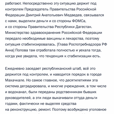
работают. Непосредственно эту ситуацию держит под
контролем Председатель Правительства Российской
Федерации Дмитрий Анатольевич Медведев, связывался
с нами, выделили деньги и со стороны ФОМСа,
и со стороны Правительства Республики Дагестан.
Министерство здравоохранения Российской Федерации
передало необходимые вакцины и лекарства, поэтому
ситуация стабилизировалась. [Глава Роспотребнадзора РФ
Анна] Попова там отработала полностью и уехала тогда,
когда уже увидела, что тенденция к стабилизации есть.
Ежедневно заседает республиканский штаб, всё это
держится под контролем, и наводится порядок в городе
Махачкале. Но самое главное, что десятилетиями эта
система деградировала, и многие учреждения, в том числе
и водоканал, были переданы родственникам бывших
руководителей, а эти люди выкачивали оттуда деньги
годами, фактически не выделяя средства
на реконструкцию, ремонт. Поэтому возбуждено уголовное