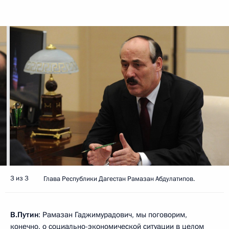
3 из 3
Глава Республики Дагестан Рамазан Абдулатипов.
В.Путин
: Рамазан Гаджимурадович, мы поговорим,
конечно, о социально-экономической ситуации в целом