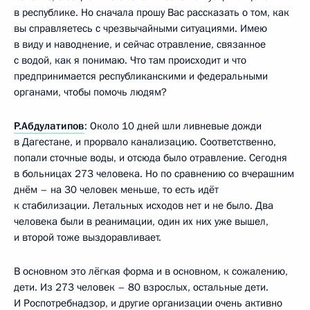
в республике. Но сначала прошу Вас рассказать о том, как
вы справляетесь с чрезвычайными ситуациями. Имею
в виду и наводнение, и сейчас отравление, связанное
с водой, как я понимаю. Что там происходит и что
предпринимается республиканскими и федеральными
органами, чтобы помочь людям?
Р.Абдулатипов
: Около 10 дней шли ливневые дожди
в Дагестане, и прорвало канализацию. Соответственно,
попали сточные воды, и отсюда было отравление. Сегодня
в больницах 273 человека. Но по сравнению со вчерашним
днём – на 30 человек меньше, то есть идёт
к стабилизации. Летальных исходов нет и не было. Два
человека были в реанимации, один их них уже вышел,
и второй тоже выздоравливает.
В основном это лёгкая форма и в основном, к сожалению,
дети. Из 273 человек – 80 взрослых, остальные дети.
И Роспотребнадзор, и другие организации очень активно