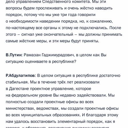
дело управлением Следственного комитета. Мы эти
вопросы будем прослеживать и очень жёстко наводить
порядок, потому что мы уже три года говорили
о необходимости наведении порядка, но, к сожалению,
по‑настоящему все органы к этому не подключались. После
этого – сигнал уже окончательный – мы должны принимать
самые жёсткие меры, и эти меры будут приняты.
В.Путин
: Рамазан Гаджимурадович, в целом как Вы
ситуацию оцениваете в республике?
Р.Абдулатипов
: В целом ситуация в республике достаточно
стабильная. Мы в течение трёх лет реализовали
в Дагестане проектное управление, которое
на федеральном уровне Вы недавно задействовали. Мы
полностью создали проектные офисы во всех
министерствах, ведомствах, мы создали проектные офисы
во всех муниципальных образованиях. И благодаря этому
нам удалось восстановить элементарный порядок, как я