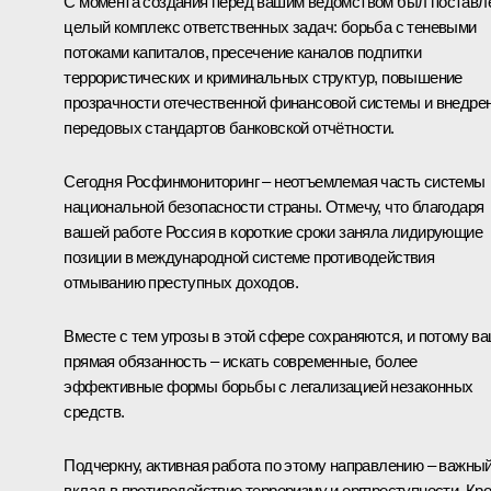
С момента создания перед вашим ведомством был поставл
целый комплекс ответственных задач: борьба с теневыми
потоками капиталов, пресечение каналов подпитки
террористических и криминальных структур, повышение
прозрачности отечественной финансовой системы и внедре
передовых стандартов банковской отчётности.
Сегодня Росфинмониторинг – неотъемлемая часть системы
национальной безопасности страны. Отмечу, что благодаря
вашей работе Россия в короткие сроки заняла лидирующие
позиции в международной системе противодействия
отмыванию преступных доходов.
Вместе с тем угрозы в этой сфере сохраняются, и потому в
прямая обязанность – искать современные, более
эффективные формы борьбы с легализацией незаконных
средств.
Подчеркну, активная работа по этому направлению – важны
вклад в противодействие терроризму и оргпреступности. Кр