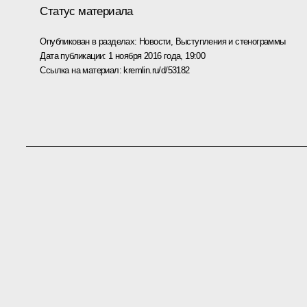
Статус материала
Опубликован в разделах:
Новости
,
Выступления и стенограммы
Дата публикации:
1 ноября 2016 года, 19:00
Ссылка на материал:
kremlin.ru/d/53182