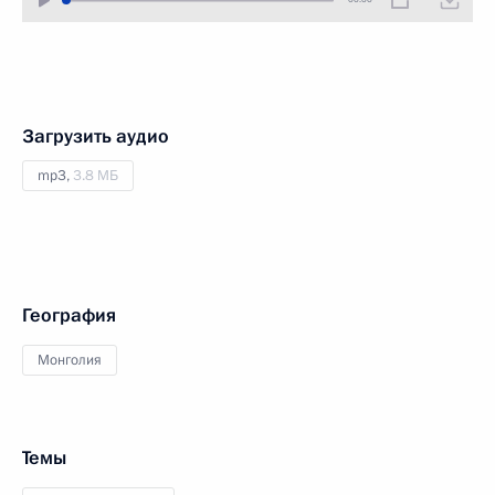
Загрузить аудио
mp3,
3.8 МБ
География
Монголия
Темы