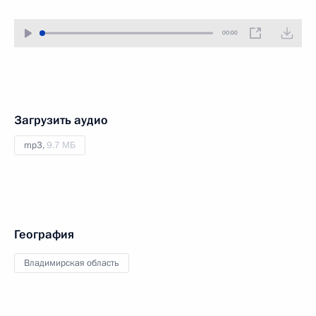
00:00
Загрузить аудио
mp3,
9.7 МБ
География
Владимирская область