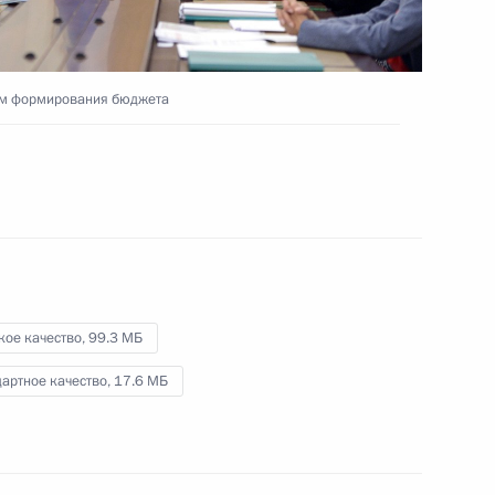
5 октября 2016 года
Видео, 4 мин.
сам формирования бюджета
кое качество,
99.3 МБ
артное качество,
17.6 МБ
Форум межрегионального