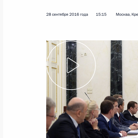
10 октября 2016 года
Видео, 14 мин.
28 сентября 2016 года
15:15
Москва, Кр
Встреча с победителями
всероссийского конкурса