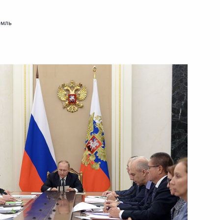
6 октября 2016 года
Видео, 2 мин.
емль
Встреча с сотрудниками
Службы внешней разведки