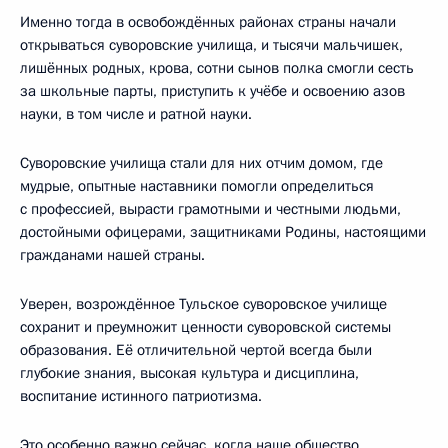
Именно тогда в освобождённых районах страны начали
открываться суворовские училища, и тысячи мальчишек,
лишённых родных, крова, сотни сынов полка смогли сесть
за школьные парты, приступить к учёбе и освоению азов
науки, в том числе и ратной науки.
Суворовские училища стали для них отчим домом, где
мудрые, опытные наставники помогли определиться
с профессией, вырасти грамотными и честными людьми,
достойными офицерами, защитниками Родины, настоящими
гражданами нашей страны.
Уверен, возрождённое Тульское суворовское училище
сохранит и преумножит ценности суворовской системы
образования. Её отличительной чертой всегда были
глубокие знания, высокая культура и дисциплина,
воспитание истинного патриотизма.
Это особенно важно сейчас, когда наше общество