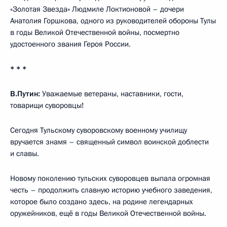
«Золотая Звезда» Людмиле Локтионовой – дочери
Анатолия Горшкова, одного из руководителей обороны Тулы
в годы Великой Отечественной войны, посмертно
удостоенного звания Героя России.
* * *
В.Путин:
Уважаемые ветераны, наставники, гости,
товарищи суворовцы!
Сегодня Тульскому суворовскому военному училищу
вручается знамя – священный символ воинской доблести
и славы.
Новому поколению тульских суворовцев выпала огромная
честь – продолжить славную историю учебного заведения,
которое было создано здесь, на родине легендарных
оружейников, ещё в годы Великой Отечественной войны.