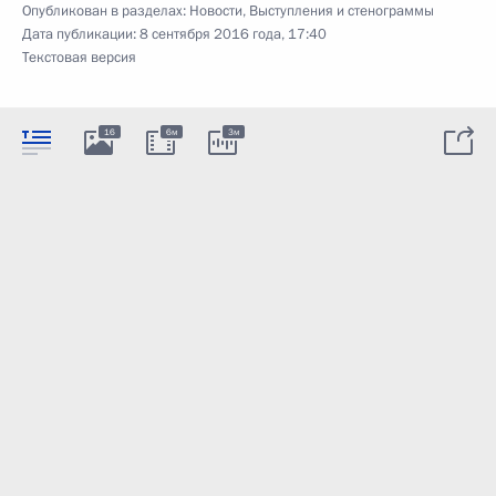
Опубликован в разделах:
Новости
,
Выступления и стенограммы
Дата публикации:
8 сентября 2016 года, 17:40
Текстовая версия
16
6м
3м