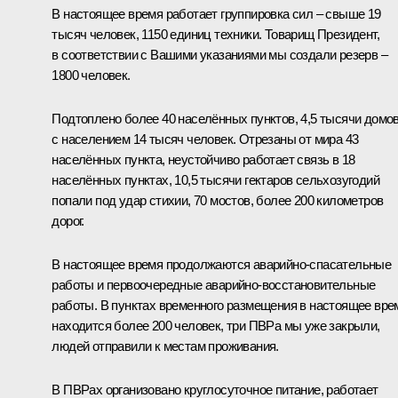
В настоящее время работает группировка сил – свыше 19
тысяч человек, 1150 единиц техники. Товарищ Президент,
в соответствии с Вашими указаниями мы создали резерв –
1800 человек.
Подтоплено более 40 населённых пунктов, 4,5 тысячи домо
с населением 14 тысяч человек. Отрезаны от мира 43
населённых пункта, неустойчиво работает связь в 18
населённых пунктах, 10,5 тысячи гектаров сельхозугодий
попали под удар стихии, 70 мостов, более 200 километров
дорог.
В настоящее время продолжаются аварийно-спасательные
работы и первоочередные аварийно-восстановительные
работы. В пунктах временного размещения в настоящее вре
находится более 200 человек, три ПВРа мы уже закрыли,
людей отправили к местам проживания.
В ПВРах организовано круглосуточное питание, работает