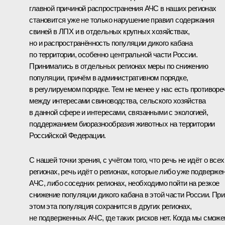
главной причиной распространения АЧС в наших регионах
становится уже не только нарушение правил содержания
свиней в ЛПХ и в отдельных крупных хозяйствах,
но и распространённость популяции дикого кабана
по территории, особенно центральной части России.
Принимались в отдельных регионах меры по снижению
популяции, причём в административном порядке,
в регулируемом порядке. Тем не менее у нас есть противоре
между интересами свиноводства, сельского хозяйства
в данной сфере и интересами, связанными с экологией,
поддержанием биоразнообразия животных на территории
Российской Федерации.
С нашей точки зрения, с учётом того, что речь не идёт о всех
регионах, речь идёт о регионах, которые либо уже подверже
АЧС, либо соседних регионах, необходимо пойти на резкое
снижение популяции дикого кабана в этой части России. При
этом эта популяция сохранится в других регионах,
не подверженных АЧС, где таких рисков нет. Когда мы смож