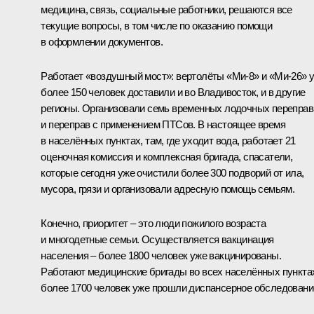
медицина, связь, социальные работники, решаются все
текущие вопросы, в том числе по оказанию помощи
в оформлении документов.
Работает «воздушный мост»: вертолёты «Ми-8» и «Ми-26» 
более 150 человек доставили и во Владивосток, и в другие
регионы. Организовали семь временных лодочных переправ
и переправ с применением ПТСов. В настоящее время
в населённых пунктах, там, где уходит вода, работает 21
оценочная комиссия и комплексная бригада, спасатели,
которые сегодня уже очистили более 300 подворий от ила,
мусора, грязи и организовали адресную помощь семьям.
Конечно, приоритет – это люди пожилого возраста
и многодетные семьи. Осуществляется вакцинация
населения – более 1800 человек уже вакцинированы.
Работают медицинские бригады во всех населённых пункта
более 1700 человек уже прошли диспансерное обследовани