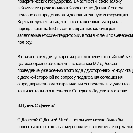
приарктические государства. В частности, свою заявку
в Комиссии представило и Королевство Дания. Совсем
недавно они представляли дополнительную информацию.
Здесь получается так, что представленные материалы
перекрывают на 550 тысяч квадратных километров
заявляемые Россией территории, в том числе и по Северно
полюсу.
В связи с этим для ускорения рассмотрения российской зая
целесообразно обеспечить по каналам МИД России
проведение уже осенью этого года двусторонних консульта
с датской стороной по вопросу подписания соглашения
о предварительном разграничении сопредельных участков
континентального шельфа в Северном Ледовитом океане.
В.Путин:
С Данией?
С.Донской:
С Данией. Чтобы потом уже можно было бы
провести все остальные мероприятия, в том числе нормаль