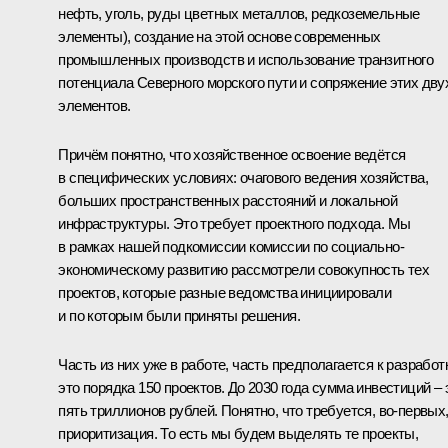
нефть, уголь, руды цветных металлов, редкоземельные
элементы), создание на этой основе современных
промышленных производств и использование транзитного
потенциала Северного морского пути и сопряжение этих дву
элементов.
Причём понятно, что хозяйственное освоение ведётся
в специфических условиях: очагового ведения хозяйства,
больших пространственных расстояний и локальной
инфраструктуры. Это требует проектного подхода. Мы
в рамках нашей подкомиссии комиссии по социально-
экономическому развитию рассмотрели совокупность тех
проектов, которые разные ведомства инициировали
и по которым были приняты решения.
Часть из них уже в работе, часть предполагается к разработ
это порядка 150 проектов. До 2030 года сумма инвестиций – 
пять триллионов рублей. Понятно, что требуется, во‑первых
приоритизация. То есть мы будем выделять те проекты,