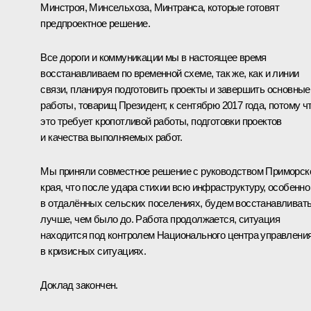
Минстроя, Минсельхоза, Минтранса, которые готовят
предпроектное решение.
Все дороги и коммуникации мы в настоящее время
восстанавливаем по временной схеме, так же, как и линии
связи, планируя подготовить проекты и завершить основные
работы, товарищ Президент, к сентябрю 2017 года, потому ч
это требует кропотливой работы, подготовки проектов
и качества выполняемых работ.
Мы приняли совместное решение с руководством Приморск
края, что после удара стихии всю инфраструктуру, особенно
в отдалённых сельских поселениях, будем восстанавливат
лучше, чем было до. Работа продолжается, ситуация
находится под контролем Национального центра управлени
в кризисных ситуациях.
Доклад закончен.