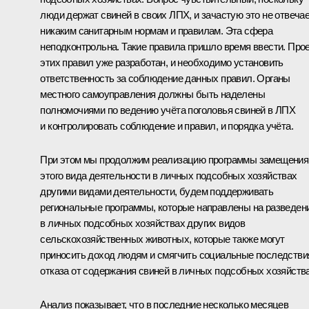
люди держат свиней в своих ЛПХ, и зачастую это не отвеча
никаким санитарным нормам и правилам. Эта сфера
неподконтрольна. Такие правила пришло время ввести. Про
этих правил уже разработан, и необходимо установить
ответственность за соблюдение данных правил. Органы
местного самоуправления должны быть наделены
полномочиями по ведению учёта поголовья свиней в ЛПХ
и контролировать соблюдение и правил, и порядка учёта.
При этом мы продолжим реализацию программы замещения
этого вида деятельности в личных подсобных хозяйствах
другими видами деятельности, будем поддерживать
региональные программы, которые направлены на разведен
в личных подсобных хозяйствах других видов
сельскохозяйственных животных, которые также могут
приносить доход людям и смягчить социальные последстви
отказа от содержания свиней в личных подсобных хозяйства
Анализ показывает, что в последние несколько месяцев