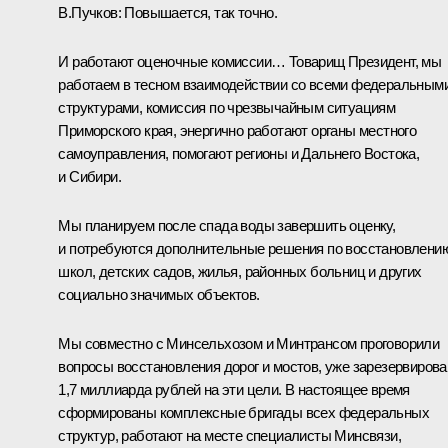
В.Пучков:
Повышается, так точно.
И работают оценочные комиссии… Товарищ Президент, мы
работаем в тесном взаимодействии со всеми федеральным
структурами, комиссия по чрезвычайным ситуациям
Приморского края, энергично работают органы местного
самоуправления, помогают регионы и Дальнего Востока,
и Сибири.
Мы планируем после спада воды завершить оценку,
и потребуются дополнительные решения по восстановлени
школ, детских садов, жилья, районных больниц и других
социально значимых объектов.
Мы совместно с Минсельхозом и Минтрансом проговорили
вопросы восстановления дорог и мостов, уже зарезервирова
1,7 миллиарда рублей на эти цели. В настоящее время
сформированы комплексные бригады всех федеральных
структур, работают на месте специалисты Минсвязи,