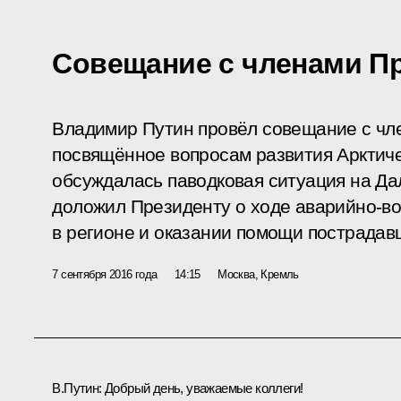
Совещание с членами П
Владимир Путин провёл совещание с чл
посвящённое вопросам развития Арктиче
обсуждалась паводковая ситуация на Да
доложил Президенту о ходе аварийно-в
в регионе и оказании помощи пострадав
7 сентября 2016 года
14:15
Москва, Кремль
В.Путин
: Добрый день, уважаемые коллеги!