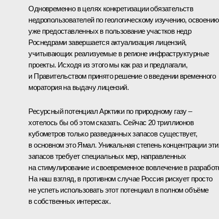
Одновременно в целях конкретизации обязательств
недропользователей по геологическому изучению, освоению
уже предоставленных в пользование участков недр
Роснедрами завершается актуализация лицензий,
учитывающих реализуемые в регионе инфраструктурные
проекты. Исходя из этого мы как раз и предлагали,
и Правительством принято решение о введении временного
моратория на выдачу лицензий.
Ресурсный потенциал Арктики по природному газу –
хотелось бы об этом сказать. Сейчас 20 триллионов
кубометров только разведанных запасов существует,
в основном это Ямал. Уникальная степень концентрации эти
запасов требует специальных мер, направленных
на стимулирование и своевременное вовлечение в разработк
На наш взгляд, в противном случае Россия рискует просто
не успеть использовать этот потенциал в полном объёме
в собственных интересах.