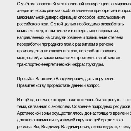
С учётом возросшей межтопливной конкуренции на мировы
энергетических рынках особое значение приобретает вопро
максимальной диверсификации способов использования
российского газа. С этой целью необходимо разработать
комплекс мер, в том числе и в сфере лицензирования,
направленных на стимулирование и повышение степени
переработки природного газа с развитием в регионе
производства по сжижению газа, перерабатывающих
мощностей, а также механизм строительства объектов
транспортно-энергетической инфраструктуры.
Просьба, Владимир Владимирович, дать поручение
Правительству проработать данный вопрос.
И ещё одна тема, которую тоже хотелось бы затронуть, – эт
тема, связанная с экологией. Освоение природных ресурсов
Арктической зоны осуществлялось до настоящего времени 
должного внимания к уязвимой окружающей среде этого
региона. Вы, Владимир Владимирович, лично видели, к чему