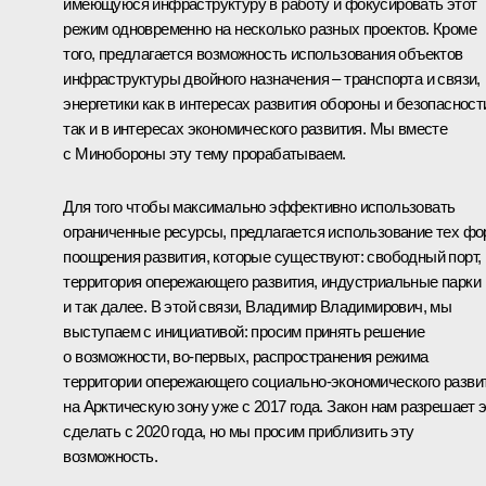
имеющуюся инфраструктуру в работу и фокусировать этот
режим одновременно на несколько разных проектов. Кроме
того, предлагается возможность использования объектов
инфраструктуры двойного назначения – транспорта и связи,
энергетики как в интересах развития обороны и безопасност
так и в интересах экономического развития. Мы вместе
с Минобороны эту тему прорабатываем.
Для того чтобы максимально эффективно использовать
ограниченные ресурсы, предлагается использование тех ф
поощрения развития, которые существуют: свободный порт,
территория опережающего развития, индустриальные парки
и так далее. В этой связи, Владимир Владимирович, мы
выступаем с инициативой: просим принять решение
о возможности, во‑первых, распространения режима
территории опережающего социально-экономического разви
на Арктическую зону уже с 2017 года. Закон нам разрешает 
сделать с 2020 года, но мы просим приблизить эту
возможность.