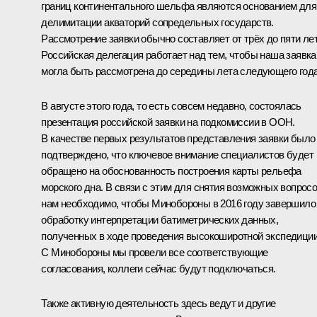
границ континентального шельфа являются основанием для
делимитации акваторий сопредельных государств.
Рассмотрение заявки обычно составляет от трёх до пяти лет
Российская делегация работает над тем, чтобы наша заявка
могла быть рассмотрена до середины лета следующего года
В августе этого года, то есть совсем недавно, состоялась
презентация российской заявки на подкомиссии в ООН.
В качестве первых результатов представления заявки было
подтверждено, что ключевое внимание специалистов будет
обращено на обоснованность построения карты рельефа
морского дна. В связи с этим для снятия возможных вопрос
нам необходимо, чтобы Минобороны в 2016 году завершило
обработку интерпретации батиметрических данных,
полученных в ходе проведения высокоширотной экспедиции
С Минобороны мы провели все соответствующие
согласования, коллеги сейчас будут подключаться.
Также активную деятельность здесь ведут и другие