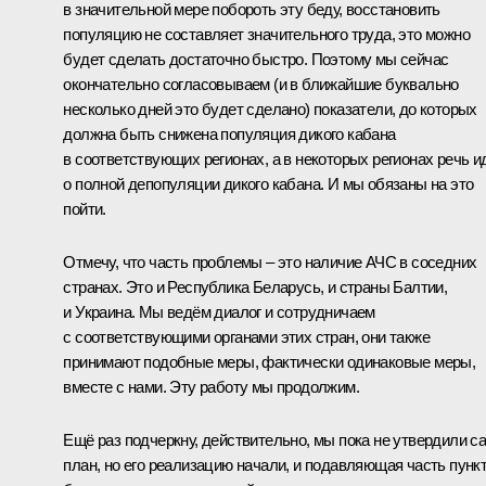
в значительной мере побороть эту беду, восстановить
популяцию не составляет значительного труда, это можно
будет сделать достаточно быстро. Поэтому мы сейчас
окончательно согласовываем (и в ближайшие буквально
несколько дней это будет сделано) показатели, до которых
должна быть снижена популяция дикого кабана
в соответствующих регионах, а в некоторых регионах речь и
о полной депопуляции дикого кабана. И мы обязаны на это
пойти.
Отмечу, что часть проблемы – это наличие АЧС в соседних
странах. Это и Республика Беларусь, и страны Балтии,
и Украина. Мы ведём диалог и сотрудничаем
с соответствующими органами этих стран, они также
принимают подобные меры, фактически одинаковые меры,
вместе с нами. Эту работу мы продолжим.
Ещё раз подчеркну, действительно, мы пока не утвердили с
план, но его реализацию начали, и подавляющая часть пунк