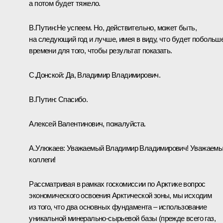
а потом будет тяжело.
В.Путин:
Не успеем. Но, действительно, может быть,
на следующий год и лучше, имея в виду, что будет побольш
времени для того, чтобы результат показать.
С.Донской
:
Да, Владимир Владимирович.
В.Путин
:
Спасибо.
Алексей Валентинович, пожалуйста.
А.Улюкаев
:
Уважаемый Владимир Владимирович! Уважаем
коллеги!
Рассматривая в рамках госкомиссии по Арктике вопрос
экономического освоения Арктической зоны, мы исходим
из того, что два основных фундамента – использование
уникальной минерально-сырьевой базы (прежде всего газ,