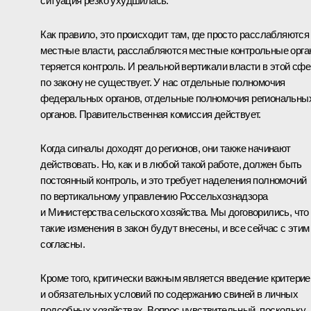
ситуация резко ухудшилась.
Как правило, это происходит там, где просто расслабляются
местные власти, расслабляются местные контрольные орга
теряется контроль. И реальной вертикали власти в этой сф
по закону не существует. У нас отдельные полномочия
федеральных органов, отдельные полномочия региональны
органов. Правительственная комиссия действует.
Когда сигналы доходят до регионов, они также начинают
действовать. Но, как и в любой такой работе, должен быть
постоянный контроль, и это требует наделения полномочий
по вертикальному управлению Россельхознадзора
и Министерства сельского хозяйства. Мы договорились, что
такие изменения в закон будут внесены, и все сейчас с этим
согласны.
Кроме того, критически важным является введение критерие
и обязательных условий по содержанию свиней в личных
подсобных хозяйствах. Вопрос чувствительный, поскольку