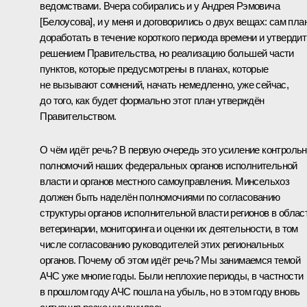
ведомствами. Вчера собирались и у Андрея Рэмовича
[Белоусова], и у меня и договорились о двух вещах: сам пла
доработать в течение короткого периода времени и утвердит
решением Правительства, но реализацию большей части
пунктов, которые предусмотрены в планах, которые
не вызывают сомнений, начать немедленно, уже сейчас,
до того, как будет формально этот план утверждён
Правительством.
О чём идёт речь? В первую очередь это усиление контроль
полномочий наших федеральных органов исполнительной
власти и органов местного самоуправления. Минсельхоз
должен быть наделён полномочиями по согласованию
структуры органов исполнительной власти регионов в облас
ветеринарии, мониторинга и оценки их деятельности, в том
числе согласованию руководителей этих региональных
органов. Почему об этом идёт речь? Мы занимаемся темой
АЧС уже многие годы. Были неплохие периоды, в частности
в прошлом году АЧС пошла на убыль, но в этом году вновь