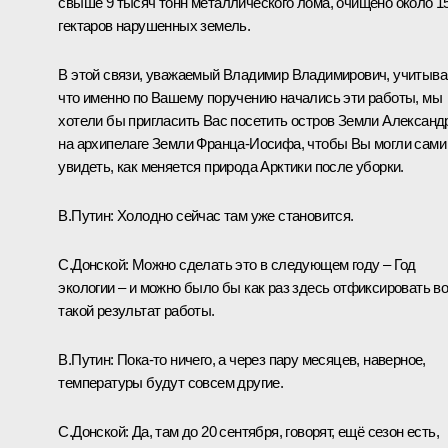
свыше 9 тысяч тонн металлического лома, очищено около 1
гектаров нарушенных земель.
В этой связи, уважаемый Владимир Владимирович, учитыва
что именно по Вашему поручению начались эти работы, мы
хотели бы пригласить Вас посетить остров Земли Алексан
на архипелаге Земли Франца-Иосифа, чтобы Вы могли сами
увидеть, как меняется природа Арктики после уборки.
В.Путин:
Холодно сейчас там уже становится.
С.Донской:
Можно сделать это в следующем году – Год
экологии – и можно было бы как раз здесь отфиксировать во
такой результат работы.
В.Путин:
Пока‑то ничего, а через пару месяцев, наверное,
температуры будут совсем другие.
С.Донской
:
Да, там до 20 сентября, говорят, ещё сезон есть,