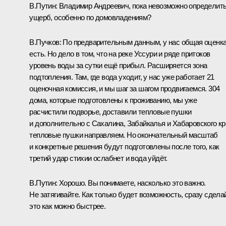
В.Путин:
Владимир Андреевич, пока невозможно определит
ущерб, особенно по домовладениям?
В.Пучков:
По предварительным данным, у нас общая оценк
есть. Но дело в том, что на реке Уссури и ряде притоков
уровень воды за сутки ещё прибыл. Расширяется зона
подтопления. Там, где вода уходит, у нас уже работает 21
оценочная комиссия, и мы шаг за шагом продвигаемся. 304
дома, которые подготовлены к проживанию, мы уже
расчистили подворье, доставили тепловые пушки
и дополнительно с Сахалина, Забайкалья и Хабаровского кр
тепловые пушки направляем. Но окончательный масштаб
и конкретные решения будут подготовлены после того, как
третий удар стихии ослабнет и вода уйдёт.
В.Путин:
Хорошо. Вы понимаете, насколько это важно.
Не затягивайте. Как только будет возможность, сразу сдела
это как можно быстрее.