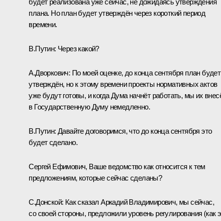
будет реализована уже сейчас, не дожидаясь утверждения
плана. Но план будет утверждён через короткий период
времени.
В.Путин:
Через какой?
А.Дворкович:
По моей оценке, до конца сентября план будет
утверждён, но к этому времени проекты нормативных актов
уже будут готовы, и когда Дума начнёт работать, мы их внес
в Государственную Думу немедленно.
В.Путин:
Давайте договоримся, что до конца сентября это
будет сделано.
Сергей Ефимович, Ваше ведомство как относится к тем
предложениям, которые сейчас сделаны?
С.Донской
:
Как сказал Аркадий Владимирович, мы сейчас,
со своей стороны, предложили уровень регулирования (как 