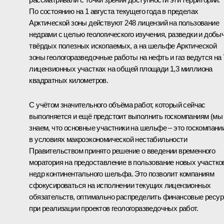
По состоянию на 1 августа текущего года в пределах
Арктической зоны действуют 248 лицензий на пользование
недрами с целью геологического изучения, разведки и добы
твёрдых полезных ископаемых, а на шельфе Арктической
зоны геологоразведочные работы на нефть и газ ведутся на 
лицензионных участках на общей площади 1,3 миллиона
квадратных километров.
С учётом значительного объёма работ, который сейчас
выполняется и ещё предстоит выполнить госкомпаниям (мы
знаем, что основные участники на шельфе – это госкомпании
в условиях макроэкономической нестабильности
Правительством принято решение о введении временного
моратория на предоставление в пользование новых участко
недр континентального шельфа. Это позволит компаниям
сфокусироваться на исполнении текущих лицензионных
обязательств, оптимально распределить финансовые ресу
при реализации проектов геологоразведочных работ.