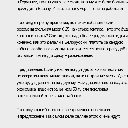
в Германии, там на ушах все стоят, потому что беда больша
приходит в Европу. И все эти полумеры – они не работают.
Поэтому, я прошу прощения, по диким кабанам, если
рекомендательная мера 0,25 на четыре гектара – кто это буд
контролировать? Считаю, что надо более радикально идти и
конечно, как это делали в Белоруссии, платить за каждого
кабана, особенно за матку, которая, естественно, сразу даёт
большой приплод и сразу – размножение.
Предложение. Если у нас не пойдут дела, в этой части мы
не сократим популяцию, значит, идти на крайние меры. Да, э
уже будут деньги, но по‑другому. Нам дороже поголовье, это
экономика нашей страны, чем 50 тысяч поголовья
в центральной зоне в виде кабанов.
Поэтому спасибо, очень своевременное совещание
и предложение. На самом деле селяне этого очень ждут.