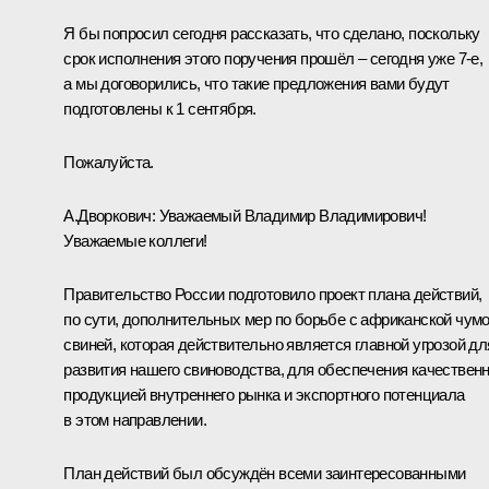
Я бы попросил сегодня рассказать, что сделано, поскольку
срок исполнения этого поручения прошёл – сегодня уже 7-е,
а мы договорились, что такие предложения вами будут
подготовлены к 1 сентября.
Пожалуйста.
А.Дворкович
:
Уважаемый Владимир Владимирович!
Уважаемые коллеги!
Правительство России подготовило проект плана действий,
по сути, дополнительных мер по борьбе с африканской чум
свиней, которая действительно является главной угрозой дл
развития нашего свиноводства, для обеспечения качествен
продукцией внутреннего рынка и экспортного потенциала
в этом направлении.
План действий был обсуждён всеми заинтересованными