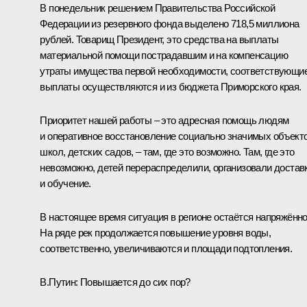
В понедельник решением Правительства Российской
Федерации из резервного фонда выделено 718,5 миллиона
рублей. Товарищ Президент, это средства на выплаты
материальной помощи пострадавшим и на компенсацию
утраты имущества первой необходимости, соответствующи
выплаты осуществляются и из бюджета Приморского края.
Приоритет нашей работы – это адресная помощь людям
и оперативное восстановление социально значимых объекто
школ, детских садов, – там, где это возможно. Там, где это
невозможно, детей перераспределили, организовали достав
и обучение.
В настоящее время ситуация в регионе остаётся напряжённо
На ряде рек продолжается повышение уровня воды,
соответственно, увеличиваются и площади подтопления.
В.Путин:
Повышается до сих пор?