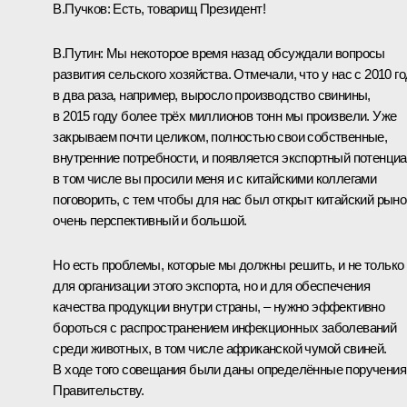
В.Пучков:
Есть, товарищ Президент!
В.Путин:
Мы некоторое время назад обсуждали вопросы
развития сельского хозяйства. Отмечали, что у нас с 2010 г
в два раза, например, выросло производство свинины,
в 2015 году более трёх миллионов тонн мы произвели. Уже
закрываем почти целиком, полностью свои собственные,
внутренние потребности, и появляется экспортный потенциа
в том числе вы просили меня и с китайскими коллегами
поговорить, с тем чтобы для нас был открыт китайский рыно
очень перспективный и большой.
Но есть проблемы, которые мы должны решить, и не только
для организации этого экспорта, но и для обеспечения
качества продукции внутри страны, – нужно эффективно
бороться с распространением инфекционных заболеваний
среди животных, в том числе африканской чумой свиней.
В ходе того совещания были даны определённые поручения
Правительству.