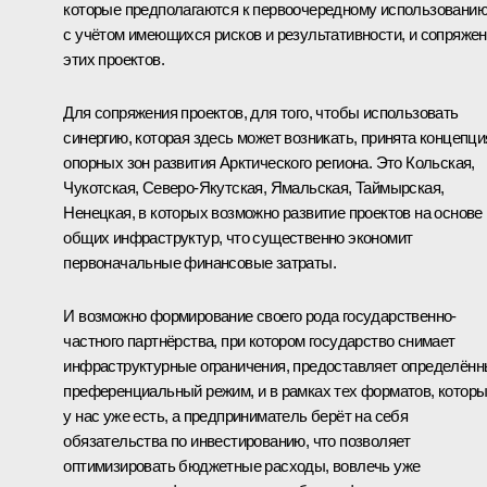
которые предполагаются к первоочередному использовани
с учётом имеющихся рисков и результативности, и сопряже
этих проектов.
Для сопряжения проектов, для того, чтобы использовать
синергию, которая здесь может возникать, принята концепци
опорных зон развития Арктического региона. Это Кольская,
Чукотская, Северо-Якутская, Ямальская, Таймырская,
Ненецкая, в которых возможно развитие проектов на основе
общих инфраструктур, что существенно экономит
первоначальные финансовые затраты.
И возможно формирование своего рода государственно-
частного партнёрства, при котором государство снимает
инфраструктурные ограничения, предоставляет определён
преференциальный режим, и в рамках тех форматов, котор
у нас уже есть, а предприниматель берёт на себя
обязательства по инвестированию, что позволяет
оптимизировать бюджетные расходы, вовлечь уже