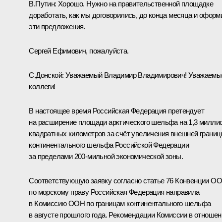
В.Путин:
Хорошо. Нужно на правительственной площадке
доработать, как мы договорились, до конца месяца и оформ
эти предложения.
Сергей Ефимович, пожалуйста.
С.Донской:
Уважаемый Владимир Владимирович! Уважаемы
коллеги!
В настоящее время Российская Федерация претендует
на расширение площади арктического шельфа на 1,3 милли
квадратных километров за счёт увеличения внешней грани
континентального шельфа Российской Федерации
за пределами 200-мильной экономической зоны.
Соответствующую заявку согласно статье 76 Конвенции О
по морскому праву Российская Федерация направила
в Комиссию ООН по границам континентального шельфа
в августе прошлого года. Рекомендации Комиссии в отношен