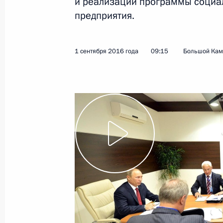
и реализации программы социа
предприятия.
4 сентября 2016 года
Видео, 8 мин.
1 сентября 2016 года
09:15
Большой Кам
Посещение Приморского
океанариума