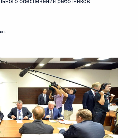
льного обеспечения работников
3 сентября 2016 года
Видео, 13 мин.
ень
Встреча с перспективными
инвесторами