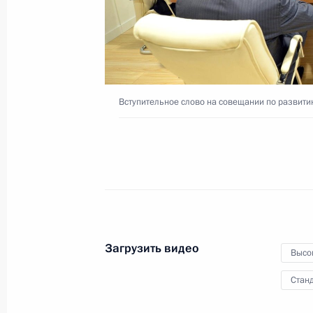
3 сентября 2016 года
Видео, 3 мин.
Вступительное слово на совещании по развити
Загрузить видео
Высо
Станд
Совещание по развитию