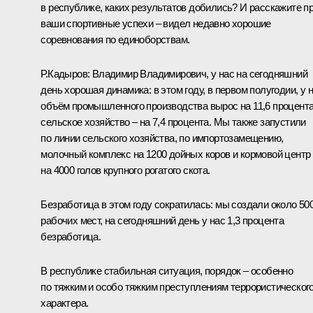
в республике, каких результатов добились? И расскажите п
ваши спортивные успехи – видел недавно хорошие
соревнования по единоборствам.
Р.Кадыров
:
Владимир Владимирович, у нас на сегодняшний
день хорошая динамика: в этом году, в первом полугодии, у 
объём промышленного производства вырос на 11,6 процента
сельское хозяйство – на 7,4 процента. Мы также запустили
по линии сельского хозяйства, по импортозамещению,
молочный комплекс на 1200 дойных коров и кормовой центр
на 4000 голов крупного рогатого скота.
Безработица в этом году сократилась: мы создали около 50
рабочих мест, на сегодняшний день у нас 1,3 процента
безработица.
В республике стабильная ситуация, порядок – особенно
по тяжким и особо тяжким преступлениям террористическог
характера.