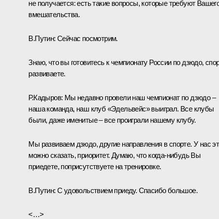
не получается: есть такие вопросы, которые требуют Вашег
вмешательства.
В.Путин:
Сейчас посмотрим.
Знаю, что вы готовитесь к чемпионату России по дзюдо, спо
развиваете.
Р.Кадыров:
Мы недавно провели наш чемпионат по дзюдо –
наша команда, наш клуб «Эдельвейс» выиграл. Все клубы
были, даже именитые – все проиграли нашему клубу.
Мы развиваем дзюдо, другие направления в спорте. У нас эт
можно сказать, приоритет. Думаю, что когда‑нибудь Вы
приедете, поприсутствуете на тренировке.
В.Путин:
С удовольствием приеду. Спасибо большое.
<…>