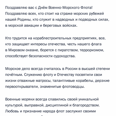
Поздравляю вас с Днём Военно-Морского Флота!
Поздравляю всех, кто стоит на страже морских рубежей
нашей Родины, кто служит в надводных и подводных силах,
в морской авиации и береговых войсках.
Кто трудится на кораблестроительных предприятиях, все,
кто защищает интересы отечества, честь нашего флага
в Мировом океане, борется с пиратством, терроризмом,
способствует безопасности судоходства.
Морское дело всегда считалось в России в высшей степени
почётным. Служению флоту и Отечеству посвятили свои
жизни отважные матросы, талантливые корабелы, дерзкие
первооткрыватели, знаменитые флотоводцы.
Военные моряки всегда славились своей уникальной
культурой, выправкой, дисциплиной и благородством.
Любовь и признание народа флот заслужил своими