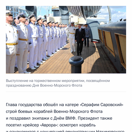
Выступление на торжественном мероприятии, посвящённом
празднованию Дня Военно-Морского Флота
Глава государства обошёл на катере «Серафим Саровский»
строй боевых кораблей Военно-Морского Флота
и поздравил экипажи с Днём ВМФ. Президент также
посетил крейсер «Аврора»: осмотрел корабль
и ознакомился с концепцией реконструкции Нахимовского