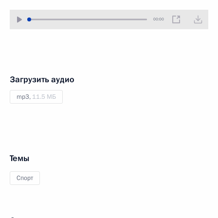
00:00
Загрузить аудио
mp3,
11.5 МБ
Темы
Спорт