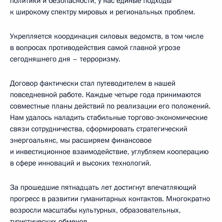
политики и безопасности, у нас единые подходы
к широкому спектру мировых и региональных проблем.
Укрепляется координация силовых ведомств, в том числе
в вопросах противодействия самой главной угрозе
сегодняшнего дня – терроризму.
Договор фактически стал путеводителем в нашей
повседневной работе. Каждые четыре года принимаются
совместные планы действий по реализации его положений.
Нам удалось наладить стабильные торгово-экономические
связи сотрудничества, сформировать стратегический
энергоальянс, мы расширяем финансовое
и инвестиционное взаимодействие, углубляем кооперацию
в сфере инноваций и высоких технологий.
За прошедшие пятнадцать лет достигнут впечатляющий
прогресс в развитии гуманитарных контактов. Многократно
возросли масштабы культурных, образовательных,
туристических обменов.