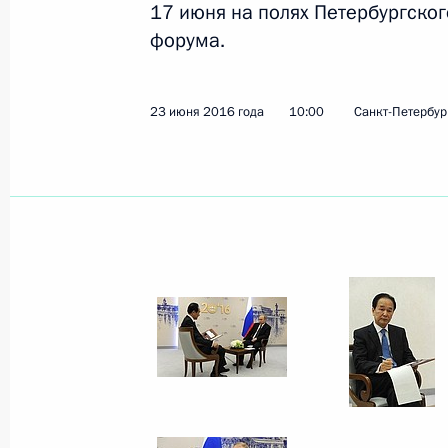
17 июня на полях Петербургско
форума.
Показа
23 июня 2016 года
10:00
Санкт-Петербур
25 июня 2016 года, суббота
Выступление на торжественном мер
подписания Договора о добрососед
и сотрудничестве между Российско
Народной Республикой
25 июня 2016 года, 15:50
Пекин
Заявления для прессы по итогам р
переговоров