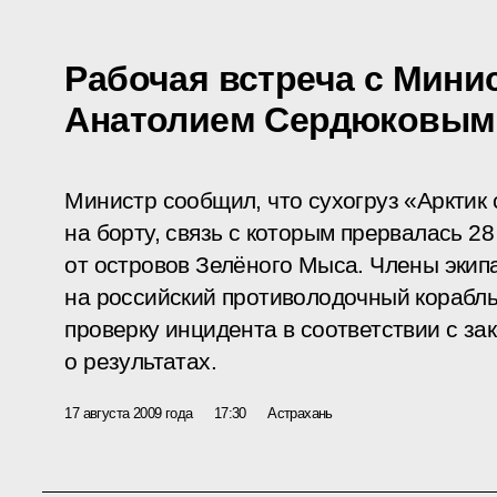
Рабочая встреча с Мин
Анатолием Сердюковым
Министр сообщил, что сухогруз «Арктик 
на борту, связь с которым прервалась 2
от островов Зелёного Мыса. Члены эки
на российский противолодочный корабль
проверку инцидента в соответствии с за
о результатах.
17 августа 2009 года
17:30
Астрахань