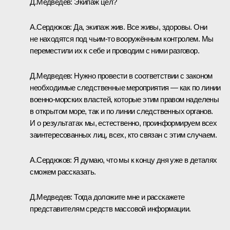
Д.Медведев: Экипаж цел?
А.Сердюков: Да, экипаж жив. Все живы, здоровы. Они
не находятся под чьим‑то вооружённым контролем. Мы
переместили их к себе и проводим с ними разговор.
Д.Медведев: Нужно провести в соответствии с законом
необходимые следственные мероприятия — как по линии
военно-морских властей, которые этим правом наделены
в открытом море, так и по линии следственных органов.
И о результатах мы, естественно, проинформируем всех
заинтересованных лиц, всех, кто связан с этим случаем.
А.Сердюков: Я думаю, что мы к концу дня уже в деталях
сможем рассказать.
Д.Медведев: Тогда доложите мне и расскажете
представителям средств массовой информации.