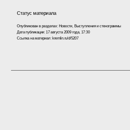
Статус материала
Опубликован в разделах:
Новости
,
Выступления и стенограммы
Дата публикации:
17 августа 2009 года, 17:30
Ссылка на материал:
kremlin.ru/d/5207