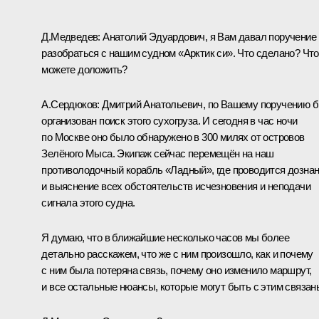
Д.Медведев: Анатолий Эдуардович, я Вам давал поручение
разобраться с нашим судном «Арктик си». Что сделано? Что
можете доложить?
А.Сердюков: Дмитрий Анатольевич, по Вашему поручению 
организован поиск этого сухогруза. И сегодня в час ночи
по Москве оно было обнаружено в 300 милях от островов
Зелёного Мыса. Экипаж сейчас перемещён на наш
противолодочный корабль «Ладный», где проводится дозна
и выяснение всех обстоятельств исчезновения и неподачи
сигнала этого судна.
Я думаю, что в ближайшие несколько часов мы более
детально расскажем, что же с ним произошло, как и почему
с ним была потеряна связь, почему оно изменило маршрут,
и все остальные нюансы, которые могут быть с этим связан