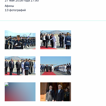
27 мая 2016 года
17:50
Афины
13 фотографий