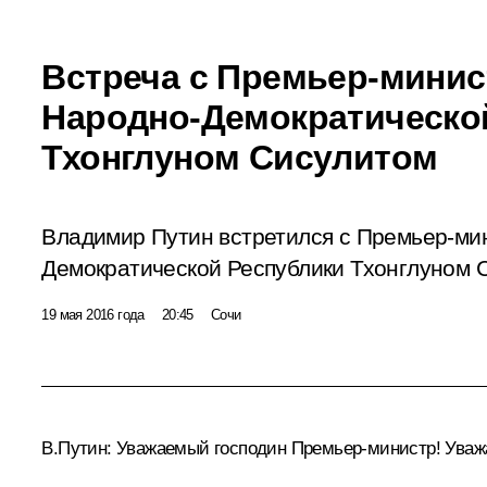
Встреча с Премьер-мини
Народно-Демократическо
Тхонглуном Сисулитом
Владимир Путин встретился с Премьер-ми
Демократической Республики Тхонглуном 
19 мая 2016 года
20:45
Сочи
В.Путин:
Уважаемый господин Премьер-министр! Уваж