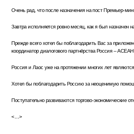
Очень рад, что после назначения на пост Премьер-мин
Завтра исполняется ровно месяц, как я был назначен 
Прежде всего хотел бы поблагодарить Вас за приложен
координатор диалогового партнёрства Россия – АСЕА
Россия и Лаос уже на протяжении многих лет являютс
Хотел бы поблагодарить Россию за неоценимую помощь
Поступательно развиваются торгово-экономические от
<…>