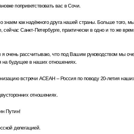
новке поприветствовать вас в Сочи.
знаем как надёжного друга нашей страны. Больше того, мы 
, сейчас Санкт-Петербурге, практически в одно и то же врем
 я очень рассчитываю, что под Вашим руководством мы оче
я на будущее в наших отношениях.
ганизацию встречи АСЕАН – Россия по поводу 20‑летия наши
двусторонних отношениях.
н Путин!
сской делегацией.