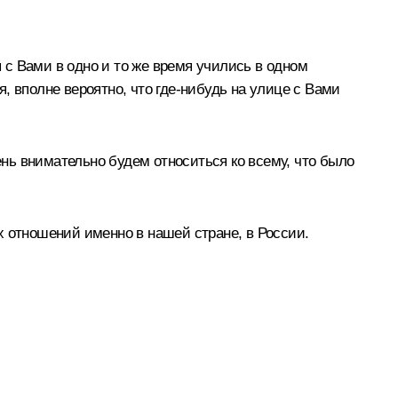
с Вами в одно и то же время учились в одном
я, вполне вероятно, что где‑нибудь на улице с Вами
нь внимательно будем относиться ко всему, что было
х отношений именно в нашей стране, в России.