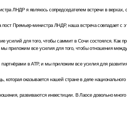
истра ЛНДР я являюсь сопредседателем встречи в верхах, 
на пост Премьер-министра ЛНДР, наша встреча совпадает с э
ие усилий для того, чтобы саммит в Сочи состоялся. Как пр
Н мы приложим все усилия для того, чтобы отношения межд
я партнёрами в АТР, и мы приложим все усилия для развит
, которая оказывается нашей стране в деле национального 
ношения, развиваются инвестиции. В Лаосе довольно много