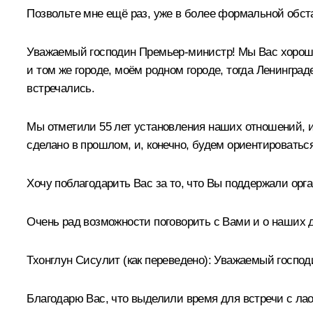
Позвольте мне ещё раз, уже в более формальной обста
Уважаемый господин Премьер-министр! Мы Вас хорошо 
и том же городе, моём родном городе, тогда Ленинграде
встречались.
Мы отметили 55 лет установления наших отношений, и
сделано в прошлом, и, конечно, будем ориентироватьс
Хочу поблагодарить Вас за то, что Вы поддержали ор
Очень рад возможности поговорить с Вами и о наших 
Тхонглун Сисулит
(как переведено)
:
Уважаемый господи
Благодарю Вас, что выделили время для встречи с лао