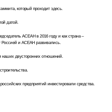
саммита, который проходит здесь.
той датой.
едседатель АСЕАН в 2016 году и как страна –
у Россией и АСЕАН развивались.
ия наших двусторонних отношений.
строительства.
 российских предприятий инвестировали средства.