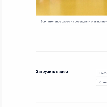
экономического развития
16 мая 2016 года
Видео, 9 мин.
Вступительное слово на совещании о выполне
Загрузить видео
Высо
Станд
Владимир Путин поздравил