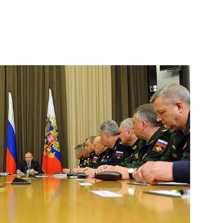
16 мая 2016 года
Видео, 4 мин.
Совещание по вопросам
развития оборонной