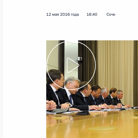
17 мая 2016 года
Видео, 23 мин.
12 мая 2016 года
16:40
Сочи
Заседание Комиссии
по мониторингу достижения
целевых показателей социально-