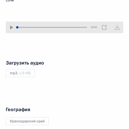
Сочи
00:00
Загрузить аудио
mp3,
1.6 МБ
География
Краснодарский край