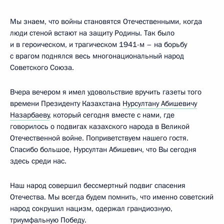
Мы знаем, что войны становятся Отечественными, когда
люди стеной встают на защиту Родины. Так было
и в героическом, и трагическом 1941-м – на борьбу
с врагом поднялся весь многонациональный народ
Советского Союза.
Вчера вечером я имел удовольствие вручить газеты того
времени Президенту Казахстана
Нурсултану Абишевичу
Назарбаеву
, который сегодня вместе с нами, где
говорилось о подвигах казахского народа в Великой
Отечественной войне. Поприветствуем нашего гостя.
Спасибо большое, Нурсултан Абишевич, что Вы сегодня
здесь среди нас.
Наш народ совершил бессмертный подвиг спасения
Отечества. Мы всегда будем помнить, что именно советский
народ сокрушил нацизм, одержал грандиозную,
триумфальную Победу.