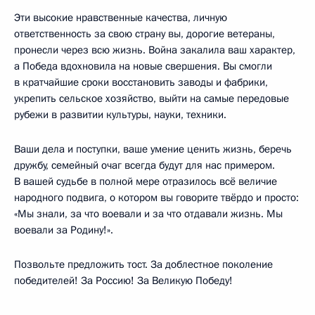
Эти высокие нравственные качества, личную
ответственность за свою страну вы, дорогие ветераны,
пронесли через всю жизнь. Война закалила ваш характер,
а Победа вдохновила на новые свершения. Вы смогли
в кратчайшие сроки восстановить заводы и фабрики,
укрепить сельское хозяйство, выйти на самые передовые
рубежи в развитии культуры, науки, техники.
Ваши дела и поступки, ваше умение ценить жизнь, беречь
дружбу, семейный очаг всегда будут для нас примером.
В вашей судьбе в полной мере отразилось всё величие
народного подвига, о котором вы говорите твёрдо и просто:
«Мы знали, за что воевали и за что отдавали жизнь. Мы
воевали за Родину!».
Позвольте предложить тост. За доблестное поколение
победителей! За Россию! За Великую Победу!