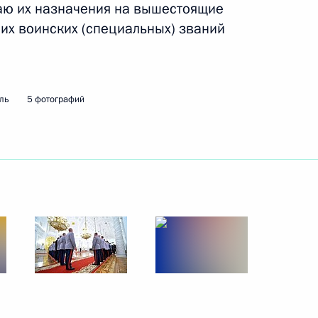
аю их назначения на вышестоящие
их воинских (специальных) званий
ль
5 фотографий