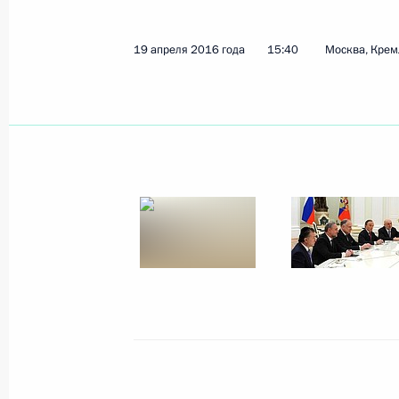
19 апреля 2016 года
15:40
Москва, Крем
Показа
Заседание Совета по развитию физ
22 апреля 2016 года, 16:30
Казань
21 апреля 2016 года, четверг
Доклад Президенту о ходе размини
Пальмиры
21 апреля 2016 года, 18:20
Москва, Кремль