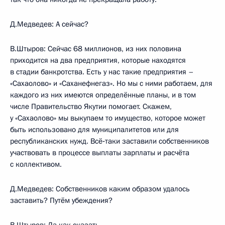
Д.Медведев: А сейчас?
В.Штыров: Сейчас 68 миллионов, из них половина
приходится на два предприятия, которые находятся
в стадии банкротства. Есть у нас такие предприятия –
«Сахаолово» и «Саханефнегаз». Но мы с ними работаем, для
каждого из них имеются определённые планы, и в том
числе Правительство Якутии помогает. Скажем,
у «Сахаолово» мы выкупаем то имущество, которое может
быть использовано для муниципалитетов или для
республиканских нужд. Всё‑таки заставили собственников
участвовать в процессе выплаты зарплаты и расчёта
с коллективом.
Д.Медведев: Собственников каким образом удалось
заставить? Путём убеждения?
В.Штыров: Да как сказать…