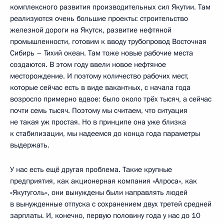
комплексного развития производительных сил Якутии. Там
реализуются очень большие проекты: строительство
железной дороги на Якутск, развитие нефтяной
промышленности, готовим к вводу трубопровод Восточная
Сибирь – Тихий океан. Там тоже новые рабочие места
создаются. В этом году ввели новое нефтяное
месторождение. И поэтому количество рабочих мест,
которые сейчас есть в виде вакантных, с начала года
возросло примерно вдвое: было около трёх тысяч, а сейчас
почти семь тысяч. Поэтому мы считаем, что ситуация
не такая уж простая. Но в принципе она уже близка
к стабилизации, мы надеемся до конца года параметры
выдержать.
У нас есть ещё другая проблема. Такие крупные
предприятия, как акционерная компания «Алроса», как
«Якутуголь», они вынуждены были направлять людей
в вынужденные отпуска с сохранением двух третей средней
зарплаты. И, конечно, первую половину года у нас до 10