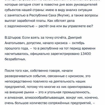
которые сегодня стоят в повестке дня всех руководителей
субъектов нашей страны: имею в виду анализ ситуации
с занятостью в Республике Саха (Якутия), а также вопросы
выплат заработной платы. Как обстоят дела
с задолженностью – растёт она или вы управляете ею?
В.Штыров: Если взять за точку отсчёта, Дмитрий
Анатольевич, допустим, начало кризиса – октябрь
прошлого года, – то в республике на тот период времени
насчитывалось, официально зарегистрировано 13400
безработных.
После того как, собственно говоря, начали
разворачиваться события, связанные с кризисом, это
непосредственно повлияло на деятельность наших
предприятий, потому что многие из них ориентированы
на внешние рынки – это и угольная промышленность,
и алмазная, алмазообрабатывающая, вокруг них, конечно,
очень большое количество сопряжённых предприятий, –