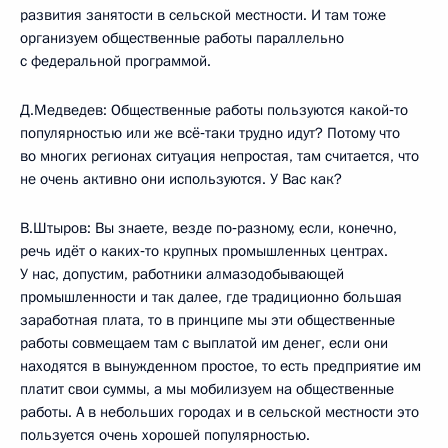
развития занятости в сельской местности. И там тоже
организуем общественные работы параллельно
с федеральной программой.
Д.Медведев: Общественные работы пользуются какой‑то
популярностью или же всё‑таки трудно идут? Потому что
во многих регионах ситуация непростая, там считается, что
не очень активно они используются. У Вас как?
В.Штыров: Вы знаете, везде по‑разному, если, конечно,
речь идёт о каких‑то крупных промышленных центрах.
У нас, допустим, работники алмазодобывающей
промышленности и так далее, где традиционно большая
заработная плата, то в принципе мы эти общественные
работы совмещаем там с выплатой им денег, если они
находятся в вынужденном простое, то есть предприятие им
платит свои суммы, а мы мобилизуем на общественные
работы. А в небольших городах и в сельской местности это
пользуется очень хорошей популярностью.