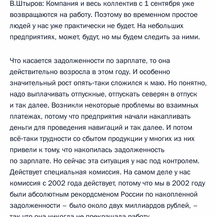
В.Штыров: Компания и весь коллектив с 1 сентября уже
возвращаются на работу. Поэтому во временном простое
людей у нас уже практически не будет. На небольших
предприятиях, может, будут, но мы будем следить за ними.
Что касается задолженности по зарплате, то она
действительно возросла в этом году. И особенно
значительный рост опять‑таки сложился к маю. Но понятно,
надо выплачивать отпускные, отпускать северян в отпуск
и так далее. Возникли некоторые проблемы во взаимных
платежах, потому что предприятия начали накапливать
деньги для проведения навигаций и так далее. И потом
всё‑таки трудности со сбытом продукции у многих из них
привели к тому, что накопилась задолженность
по зарплате. Но сейчас эта ситуация у нас под контролем.
Действует специальная комиссия. На самом деле у нас
комиссия с 2002 года действует, потому что мы в 2002 году
были абсолютным рекордсменом России по накопленной
задолженности – было около двух миллиардов рублей, –
так что она никогда не прекращала работу.