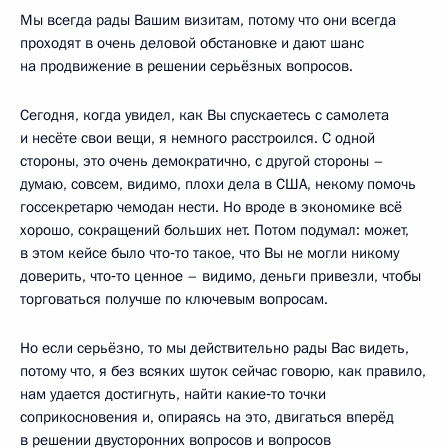
Мы всегда рады Вашим визитам, потому что они всегда
проходят в очень деловой обстановке и дают шанс
на продвижение в решении серьёзных вопросов.
Сегодня, когда увидел, как Вы спускаетесь с самолета
и несёте свои вещи, я немного расстроился. С одной
стороны, это очень демократично, с другой стороны –
думаю, совсем, видимо, плохи дела в США, некому помочь
госсекретарю чемодан нести. Но вроде в экономике всё
хорошо, сокращений больших нет. Потом подумал: может,
в этом кейсе было что‑то такое, что Вы не могли никому
доверить, что‑то ценное – видимо, деньги привезли, чтобы
торговаться получше по ключевым вопросам.
Но если серьёзно, то мы действительно рады Вас видеть,
потому что, я без всяких шуток сейчас говорю, как правило,
нам удается достигнуть, найти какие‑то точки
соприкосновения и, опираясь на это, двигаться вперёд
в решении двусторонних вопросов и вопросов