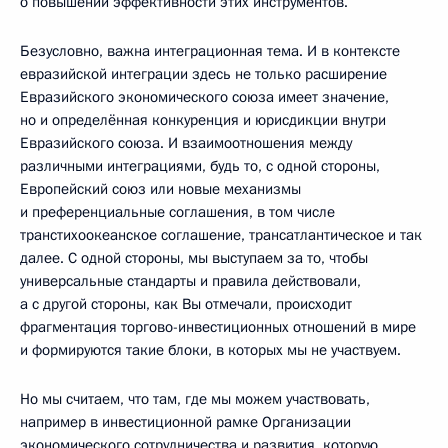
о повышении эффективности этих инструментов.
Безусловно, важна интеграционная тема. И в контексте
евразийской интеграции здесь не только расширение
Евразийского экономического союза имеет значение,
но и определённая конкуренция и юрисдикции внутри
Евразийского союза. И взаимоотношения между
различными интеграциями, будь то, с одной стороны,
Европейский союз или новые механизмы
и преференциальные соглашения, в том числе
транстихоокеанское соглашение, трансатлантическое и так
далее. С одной стороны, мы выступаем за то, чтобы
универсальные стандарты и правила действовали,
а с другой стороны, как Вы отмечали, происходит
фрагментация торгово-инвестиционных отношений в мире
и формируются такие блоки, в которых мы не участвуем.
Но мы считаем, что там, где мы можем участвовать,
например в инвестиционной рамке Организации
экономического сотрудничества и развития, которую