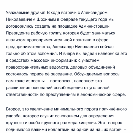
Уважаемые друзья! В ходе встречи с Александром
Николаевичем Шохиным в феврале текущего года мы
договорились создать на площадке Администрации
Президента рабочую группу, которая будет заниматься
анализом правоприменительной практики в сфере
предпринимательства, Александр Николаевич сейчас
только об этом вспомнил. И вчера вы видели наверняка это
в средствах массовой информации: с участием
правоохранительных ведомств, деловых объединений
состоялось первое её заседание. Обсуждаемые вопросы
вам тоже известны – повторюсь, наверное: это
расширение оснований освобождения от уголовной
ответственности по преступлениям в экономической сфере.
Второе, это увеличение минимального порога причинённого
ущерба, которое служит основанием для определения
крупного и особо крупного размера хищения. Этот вопрос
поднимался вашими коллегами на одной из наших встреч –