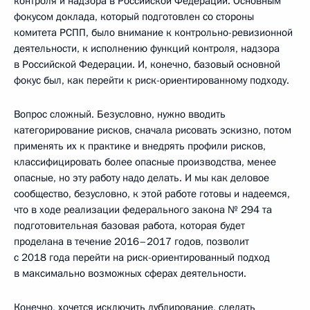
контроля и надзора в Российской Федерации. Основным
фокусом доклада, который подготовлен со стороны
комитета РСПП, было внимание к контрольно-ревизионной
деятельности, к исполнению функций контроля, надзора
в Российской Федерации. И, конечно, базовый основной
фокус был, как перейти к риск-ориентированному подходу.
Вопрос сложный. Безусловно, нужно вводить
категорирование рисков, сначала рисовать эскизно, потом
применять их к практике и внедрять профили рисков,
классифицировать более опасные производства, менее
опасные, но эту работу надо делать. И мы как деловое
сообщество, безусловно, к этой работе готовы и надеемся,
что в ходе реализации федерального закона № 294 та
подготовительная базовая работа, которая будет
проделана в течение 2016–2017 годов, позволит
с 2018 года перейти на риск-ориентированный подход
в максимально возможных сферах деятельности.
Конечно, хочется исключить дублирование, сделать