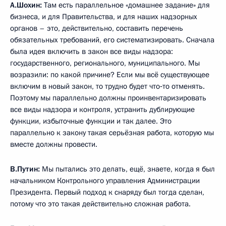
А.Шохин:
Там есть параллельное «домашнее задание» для
бизнеса, и для Правительства, и для наших надзорных
органов – это, действительно, составить перечень
обязательных требований, его систематизировать. Сначала
была идея включить в закон все виды надзора:
государственного, регионального, муниципального. Мы
возразили: по какой причине? Если мы всё существующее
включим в новый закон, то трудно будет что‑то отменять.
Поэтому мы параллельно должны проинвентаризировать
все виды надзора и контроля, устранить дублирующие
функции, избыточные функции и так далее. Это
параллельно к закону такая серьёзная работа, которую мы
вместе должны провести.
В.Путин:
Мы пытались это делать, ещё, знаете, когда я был
начальником Контрольного управления Администрации
Президента. Первый подход к снаряду был тогда сделан,
потому что это такая действительно сложная работа.