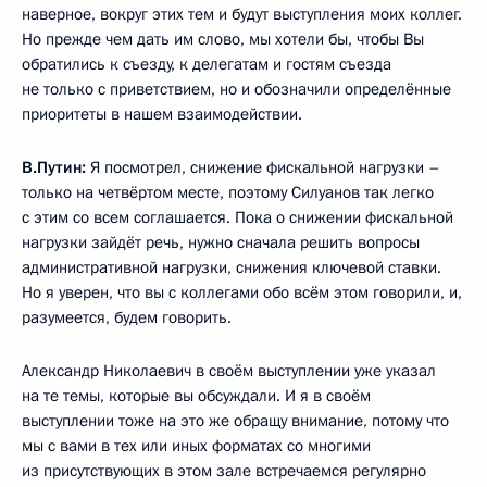
наверное, вокруг этих тем и будут выступления моих коллег.
Но прежде чем дать им слово, мы хотели бы, чтобы Вы
обратились к съезду, к делегатам и гостям съезда
не только с приветствием, но и обозначили определённые
приоритеты в нашем взаимодействии.
В.Путин:
Я посмотрел, снижение фискальной нагрузки –
только на четвёртом месте, поэтому Силуанов так легко
с этим со всем соглашается. Пока о снижении фискальной
нагрузки зайдёт речь, нужно сначала решить вопросы
административной нагрузки, снижения ключевой ставки.
Но я уверен, что вы с коллегами обо всём этом говорили, и,
разумеется, будем говорить.
Александр Николаевич в своём выступлении уже указал
на те темы, которые вы обсуждали. И я в своём
выступлении тоже на это же обращу внимание, потому что
мы с вами в тех или иных форматах со многими
из присутствующих в этом зале встречаемся регулярно