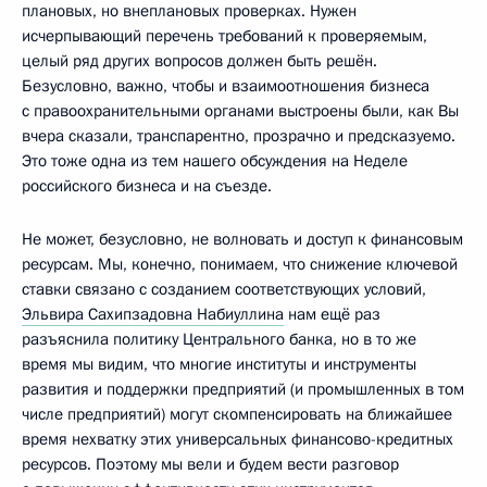
плановых, но внеплановых проверках. Нужен
исчерпывающий перечень требований к проверяемым,
целый ряд других вопросов должен быть решён.
Безусловно, важно, чтобы и взаимоотношения бизнеса
с правоохранительными органами выстроены были, как Вы
вчера сказали, транспарентно, прозрачно и предсказуемо.
Это тоже одна из тем нашего обсуждения на Неделе
российского бизнеса и на съезде.
Не может, безусловно, не волновать и доступ к финансовым
ресурсам. Мы, конечно, понимаем, что снижение ключевой
ставки связано с созданием соответствующих условий,
Эльвира Сахипзадовна Набиуллина
нам ещё раз
разъяснила политику Центрального банка, но в то же
время мы видим, что многие институты и инструменты
развития и поддержки предприятий (и промышленных в том
числе предприятий) могут скомпенсировать на ближайшее
время нехватку этих универсальных финансово-кредитных
ресурсов. Поэтому мы вели и будем вести разговор