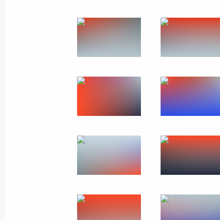
Медиафорум регионал
и справедливость»
7 апреля 2016 года
Санкт-Петербург