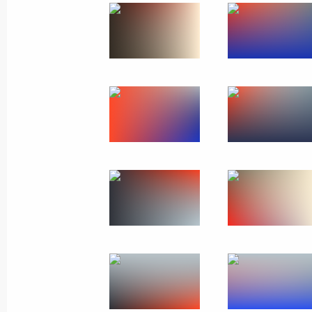
Прямая линия с Влад
14 апреля 2016 года
Москва
29 фо