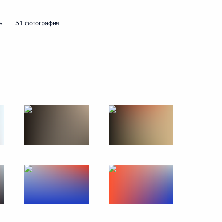
ь
51 фотография