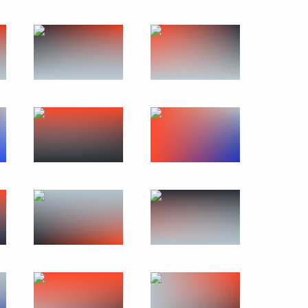
ьных и местных СМИ «Правда
10 фото