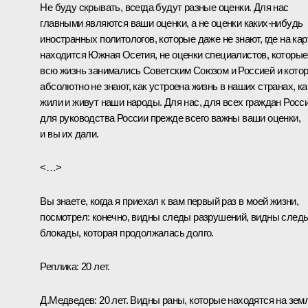
Не буду скрывать, всегда будут разные оценки. Для нас
главными являются ваши оценки, а не оценки каких‑нибудь
иностранных политологов, которые даже не знают, где на кар
находится Южная Осетия, не оценки специалистов, которые
всю жизнь занимались Советским Союзом и Россией и кото
абсолютно не знают, как устроена жизнь в наших странах, ка
жили и живут наши народы. Для нас, для всех граждан Росси
для руководства России прежде всего важны ваши оценки,
и вы их дали.
<…>
Вы знаете, когда я приехал к вам первый раз в моей жизни,
посмотрел: конечно, видны следы разрушений, видны след
блокады, которая продолжалась долго.
Реплика: 20 лет.
Д.Медведев: 20 лет. Видны раны, которые находятся на зем