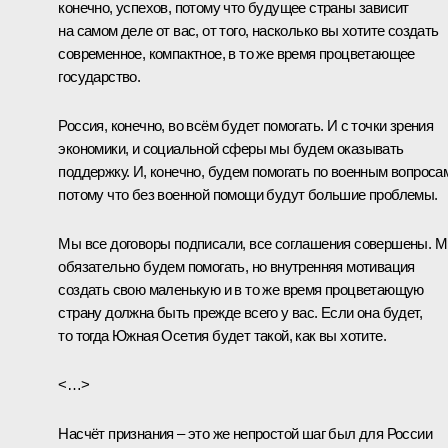
конечно, успехов, потому что будущее страны зависит
на самом деле от вас, от того, насколько вы хотите создать
современное, компактное, в то же время процветающее
государство.
Россия, конечно, во всём будет помогать. И с точки зрения
экономики, и социальной сферы мы будем оказывать
поддержку. И, конечно, будем помогать по военным вопроса
потому что без военной помощи будут большие проблемы.
Мы все договоры подписали, все соглашения совершены. 
обязательно будем помогать, но внутренняя мотивация
создать свою маленькую и в то же время процветающую
страну должна быть прежде всего у вас. Если она будет,
то тогда Южная Осетия будет такой, как вы хотите.
<…>
Насчёт признания – это же непростой шаг был для России