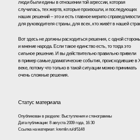
люди были едины в отношении той агрессии, которая
случилась, тех жертв, которые произошли, и последующих
наших решений – это и есть главное мерило справедливост
для руководителя страны, для всех, кто живёт в нашей стра
Вот здесь не должны расходиться решения, с одной сторон
и мнение народа. Если такое единство есть, то тогда это
сильное решение. И вы действительно правильно привели
в пример самые драматические события, происходившие в 
веке, потому что только в такой ситуации можно принимать
очень сложные решения.
Статус материала
Опубликован в разделе:
Выступления и стенограммы
Дата публикации:
8 августа 2009 года, 16:30
Ссылка на материал:
kremlin.ru/d/5148