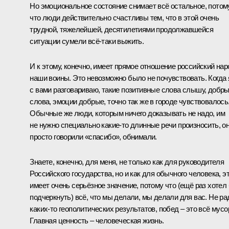
Но эмоциональное состояние снимает всё остальное, потом
что люди действительно счастливы тем, что в этой очень
трудной, тяжелейшей, десятилетиями продолжавшейся
ситуации сумели всё‑таки выжить.
И к этому, конечно, имеет прямое отношение российский нар
наши воины. Это невозможно было не почувствовать. Когда 
с вами разговариваю, такие позитивные слова слышу, добр
слова, эмоции добрые, точно так же в городе чувствовалось
Обычные же люди, которым ничего доказывать не надо, им
не нужно специально какие‑то длинные речи произносить, о
просто говорили «спасибо», обнимали.
Знаете, конечно, для меня, не только как для руководителя
Российского государства, но и как для обычного человека, э
имеет очень серьёзное значение, потому что (ещё раз хотел
подчеркнуть) всё, что мы делали, мы делали для вас. Не ра
каких‑то геополитических результатов, побед – это всё мусо
Главная ценность – человеческая жизнь.