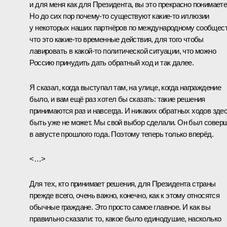
и для меня как для Президента, вы это прекрасно понимаете
Но до сих пор почему‑то существуют какие‑то иллюзии
у некоторых наших партнёров по международному сообщест
что это какие‑то временные действия, для того чтобы
лавировать в какой‑то политической ситуации, что можно
Россию принудить дать обратный ход и так далее.
Я сказал, когда выступал там, на улице, когда награждение
было, и вам ещё раз хотел бы сказать: такие решения
принимаются раз и навсегда. И никаких обратных ходов зде
быть уже не может. Мы свой выбор сделали. Он был совер
в августе прошлого года. Поэтому теперь только вперёд.
<…>
Для тех, кто принимает решения, для Президента страны
прежде всего, очень важно, конечно, как к этому относятся
обычные граждане. Это просто самое главное. И как вы
правильно сказали: то, какое было единодушие, насколько