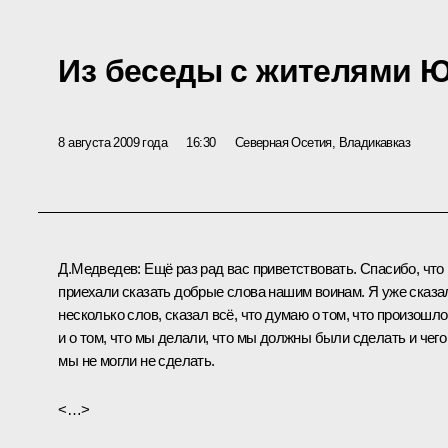
Из беседы с жителями 
8 августа 2009 года
16:30
Северная Осетия, Владикавказ
Д.Медведев: Ещё раз рад вас приветствовать. Спасибо, что
приехали сказать добрые слова нашим воинам. Я уже сказа
несколько слов, сказал всё, что думаю о том, что произошло
и о том, что мы делали, что мы должны были сделать и чего
мы не могли не сделать.
<…>