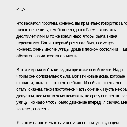
<…>
Что касается проблем, конечно, вы правильно говорите: за г
ничего не решить, тем более когда проблемы копились
десятилетиями. В то же время надо, чтобы была видна
перспектива. Вот я в первый раз у вас был, посмотрел:
конечно, очень многие улицы, дома в плохом состоянии. На
обязательно их восстанавливать.
В то же время всё‑таки видны признаки новой жизни. Надо,
чтобы они обязательно были. Вот эти новые дома, которые
строятся, школы – этого же не было. И сейчас это должно
стать, скажем, такой постоянной частью жизни. Пусть не сра
допустим, все можно дома поменять, не сразу вычистить вс
улицы, но надо, чтобы было движение вперёд. И сейчас, мн
кажется, оно есть.
Я в этом плане желаю вам всем здесь присутствующим,