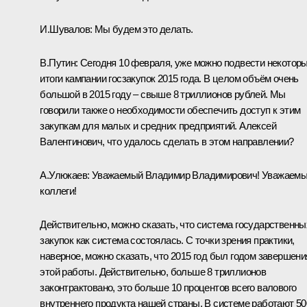
И.Шувалов:
Мы будем это делать.
В.Путин:
Сегодня 10 февраля, уже можно подвести некотор
итоги кампании госзакупок 2015 года. В целом объём очень
большой в 2015 году – свыше 8 триллионов рублей. Мы
говорили также о необходимости обеспечить доступ к этим
закупкам для малых и средних предприятий. Алексей
Валентинович, что удалось сделать в этом направлении?
А.Улюкаев:
Уважаемый Владимир Владимирович! Уважаем
коллеги!
Действительно, можно сказать, что система государственны
закупок как система состоялась. С точки зрения практики,
наверное, можно сказать, что 2015 год был годом завершени
этой работы. Действительно, больше 8 триллионов
законтрактовано, это больше 10 процентов всего валового
внутреннего продукта нашей страны. В системе работают 50