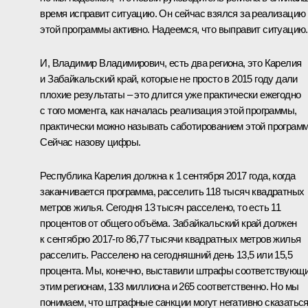
время исправит ситуацию. Он сейчас взялся за реализацию
этой программы активно. Надеемся, что выправит ситуацию.
И, Владимир Владимирович, есть два региона, это Карелия
и Забайкальский край, которые не просто в 2015 году дали
плохие результаты – это длится уже практически ежегодно
с того момента, как началась реализация этой программы,
практически можно называть саботированием этой програм
Сейчас назову цифры.
Республика Карелия должна к 1 сентября 2017 года, когда
заканчивается программа, расселить 118 тысяч квадратных
метров жилья. Сегодня 13 тысяч расселено, то есть 11
процентов от общего объёма. Забайкальский край должен
к сентябрю 2017-го 86,77 тысячи квадратных метров жилья
расселить. Расселено на сегодняшний день 13,5 или 15,5
процента. Мы, конечно, выставили штрафы соответствующ
этим регионам, 133 миллиона и 265 соответственно. Но мы
понимаем, что штрафные санкции могут негативно сказатьс