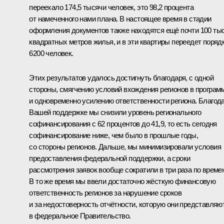
переехало 174,5 тысячи человек, это 98,2 процента
от намеченного нами плана. В настоящее время в стадии
оформления документов также находятся ещё почти 100 ты
квадратных метров жилья, и в эти квартиры переедет поряд
6200 человек.
Этих результатов удалось достигнуть благодаря, с одной
стороны, смягчению условий вхождения регионов в програм
и одновременно усилению ответственности региона. Благод
Вашей поддержке мы снизили уровень регионального
софинансирования с 62 процентов до 41,9, то есть сегодня
софинансирование ниже, чем было в прошлые годы,
со стороны регионов. Дальше, мы минимизировали условия
предоставления федеральной поддержки, а сроки
рассмотрения заявок вообще сократили в три раза по време
В то же время мы ввели достаточно жёсткую финансовую
ответственность регионов за нарушение сроков
и за недостоверность отчётности, которую они представляю
в федеральное Правительство.