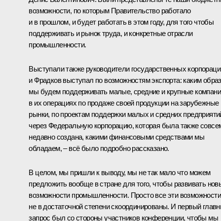
возможности, по которым Правительство работало
и в прошлом, и будет работать в этом году, для того чтобы
поддерживать и рынок труда, и конкретные отрасли
промышленности.
Выступали также руководители государственных корпораци
и
Фрадков
выступал по возможностям экспорта: каким обра
мы будем поддерживать малые, средние и крупные компан
в их операциях по продаже своей продукции на зарубежные
рынки, по проектам поддержки малых и средних предприяти
через Федеральную корпорацию, которая была также совсе
недавно создана, какими финансовыми средствами мы
обладаем, – всё было подробно рассказано.
В целом, мы пришли к выводу, мы не так мало что можем
предложить вообще в стране для того, чтобы развивать нов
возможности промышленности. Просто все эти возможности
не в достаточной степени скоординированы. И первый глав
запрос был со стороны участников конференции, чтобы мы