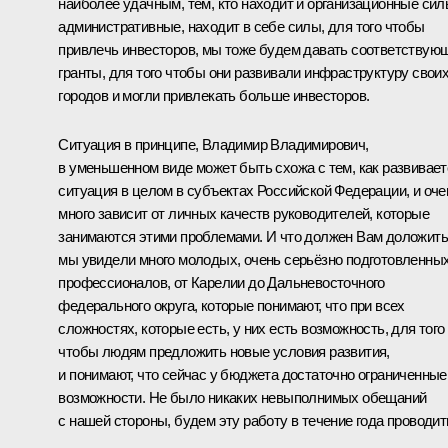
наиболее удачным, тем, кто находит и организационные сил
административные, находит в себе силы, для того чтобы
привлечь инвесторов, мы тоже будем давать соответствую
гранты, для того чтобы они развивали инфраструктуру свои
городов и могли привлекать больше инвесторов.
Ситуация в принципе, Владимир Владимирович,
в уменьшенном виде может быть схожа с тем, как развивает
ситуация в целом в субъектах Российской Федерации, и оче
много зависит от личных качеств руководителей, которые
занимаются этими проблемами. И что должен Вам доложить
мы увидели много молодых, очень серьёзно подготовленны
профессионалов, от Карелии до Дальневосточного
федерального округа, которые понимают, что при всех
сложностях, которые есть, у них есть возможность, для того
чтобы людям предложить новые условия развития,
и понимают, что сейчас у бюджета достаточно ограниченные
возможности. Не было никаких невыполнимых обещаний
с нашей стороны, будем эту работу в течение года проводит