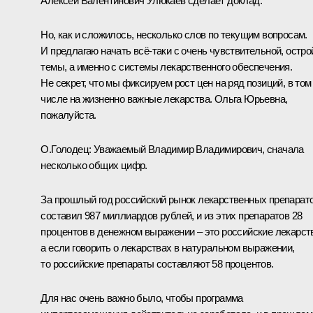
Алексей Валентинович Улюкаев сделает доклад.
Но, как и сложилось, несколько слов по текущим вопросам.
И предлагаю начать всё‑таки с очень чувствительной, остро
темы, а именно с системы лекарственного обеспечения.
Не секрет, что мы фиксируем рост цен на ряд позиций, в том
числе на жизненно важные лекарства. Ольга Юрьевна,
пожалуйста.
О.Голодец
:
Уважаемый Владимир Владимирович, сначала
несколько общих цифр.
За прошлый год российский рынок лекарственных препарат
составил 987 миллиардов рублей, и из этих препаратов 28
процентов в денежном выражении – это российские лекарст
а если говорить о лекарствах в натуральном выражении,
то российские препараты составляют 58 процентов.
Для нас очень важно было, чтобы программа