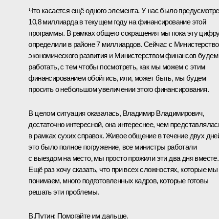
Что касается ещё одного элемента. У нас было предусмотр
10,8 миллиарда в текущем году на финансирование этой
программы. В рамках общего сокращения мы пока эту цифр
определили в районе 7 миллиардов. Сейчас с Министерств
экономического развития и Министерством финансов будем
работать, с тем чтобы посмотреть, как мы можем с этим
финансированием обойтись, или, может быть, мы будем
просить о небольшом увеличении этого финансирования.
В целом ситуация оказалась, Владимир Владимирович,
достаточно интересной, она интереснее, чем представлялас
в рамках сухих справок. Живое общение в течение двух дне
это было полное погружение, все министры работали
с выездом на место, мы просто прожили эти два дня вместе.
Ещё раз хочу сказать, что при всех сложностях, которые мы
понимаем, много подготовленных кадров, которые готовы
решать эти проблемы.
В.Путин:
Помогайте им дальше.