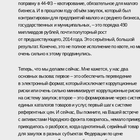
поправку в 44-ФЗ – квотирование, обязательное для малого
бизнеса. И в прошлом году объём закупок, который был
контрактирован для предприятий малого и среднего бизнеса
государственных и муниципальных, – это порядка 490
миллиардов рублей, почти полуторный рост
от предшествующего, 2014 года. Это серьёзный, большой
результат. Конечно, это не полное исполнение по квоте, но м
очень сильно к этому продвинулись.
Теперь, что мы делаем сейчас. Мне кажется, у нас два
основных вызова: первое – это обеспечить переведение
в электронный формат, который исключает коррупционные
риски или очень сильно минимизирует коррупционные риски
на систему закупок; второе – это формирование через систе
единых каталогов товаров и услуг, первый шаг к системе
референтных цен. И сейчас, Вы помните, на Вашей встрече
с активистами Народного фронта говорилось, немало приме
приводилось о разбросе, когда однотипный, серийный товар
для закупок в разных субъектах Федерации по цене