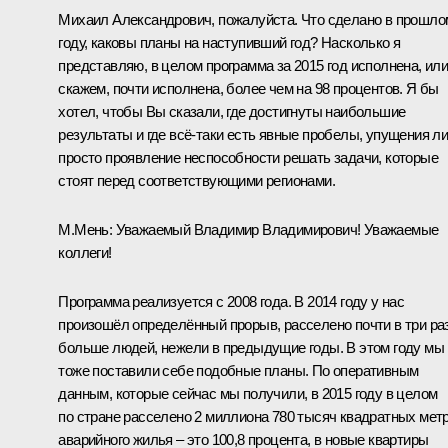
Михаил Александрович, пожалуйста. Что сделано в прошло
году, каковы планы на наступивший год? Насколько я
представляю, в целом программа за 2015 год исполнена, или
скажем, почти исполнена, более чем на 98 процентов. Я бы
хотел, чтобы Вы сказали, где достигнуты наибольшие
результаты и где всё‑таки есть явные пробелы, упущения л
просто проявление неспособности решать задачи, которые
стоят перед соответствующими регионами.
М.Мень:
Уважаемый Владимир Владимирович! Уважаемые
коллеги!
Программа реализуется с 2008 года. В 2014 году у нас
произошёл определённый прорыв, расселено почти в три ра
больше людей, нежели в предыдущие годы. В этом году мы
тоже поставили себе подобные планы. По оперативным
данным, которые сейчас мы получили, в 2015 году в целом
по стране расселено 2 миллиона 780 тысяч квадратных мет
аварийного жилья – это 100,8 процента, в новые квартиры