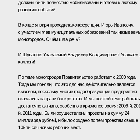
должны быть полностью мобилизованы и готовы к любому
развитию событий.
В конце января проходила конференция, Игорь Иванович,
с участием глав муниципальных образований так называем
моногородов. О чём шла речь?
И.Шувалов
:
Уважаемый Владимир Владимирович! Уважаем
коллеги!
По теме моногородов Правительство работает с 2009 года.
Тогда мы поняли, что это для нас действительно является
вызовом, поскольку многие градообразующие предприятия
оказались на грани банкротства. И мы по этой теме работал
достаточно активно, особенно в кризисное время: 2009-й, 20
й, 2011 годы. Были осуществлены проекты на сумму 24
миллиарда рублей, и было создано по тем проектам свыше
108 тысяч новых рабочих мест.