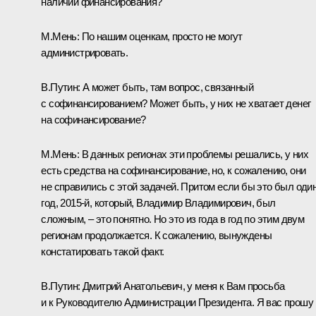
наличии финансирования?
М.Мень:
По нашим оценкам, просто не могут
администрировать.
В.Путин:
А может быть, там вопрос, связанный
с софинансированием? Может быть, у них не хватает денег
на софинансирование?
М.Мень:
В данных регионах эти проблемы решались, у них
есть средства на софинансирование, но, к сожалению, они
не справились с этой задачей. Притом если бы это был оди
год, 2015-й, который, Владимир Владимирович, был
сложным, – это понятно. Но это из года в год по этим двум
регионам продолжается. К сожалению, вынуждены
констатировать такой факт.
В.Путин:
Дмитрий Анатольевич, у меня к Вам просьба
и к Руководителю Администрации Президента. Я вас прошу