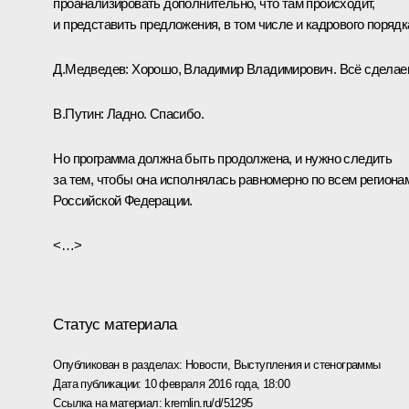
проанализировать дополнительно, что там происходит,
и представить предложения, в том числе и кадрового порядк
Д.Медведев:
Хорошо, Владимир Владимирович. Всё сделае
В.Путин:
Ладно. Спасибо.
Но программа должна быть продолжена, и нужно следить
за тем, чтобы она исполнялась равномерно по всем региона
Российской Федерации.
<…>
Статус материала
Опубликован в разделах:
Новости
,
Выступления и стенограммы
Дата публикации:
10 февраля 2016 года, 18:00
Ссылка на материал:
kremlin.ru/d/51295