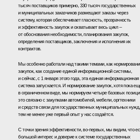
тысяч поставщиков примерно, 330 тысяч государственных
и муниципальных заказчиков размещают заказы через
систему, которая обеспечивает гласность, прозрачность
и эффективность закупок и охватывает весь цикл –
от обоснования необходимости, планирования закупок,
определения поставщиков, заключения и исполнения их
контрактов.
Мы особенно работали над такими темами, как нормировани
закупок, как создание единой информационной системы,
и сейчас, с 1 января этого года, эта единая информационная
система запускается. И нормирование закупок, хотя пока ещ
в ограниченном виде, мы нормируем четыре базовых позици
это связано с закупками автомобилей, мебели, оргтехники
и средств связи для государственных муниципальных нужд
тем не менее уже первый опыт у нас создаётся.
С точки зрения эффективности, во‑первых, мы видим, что е
большой интерес и доверие к системе государственных