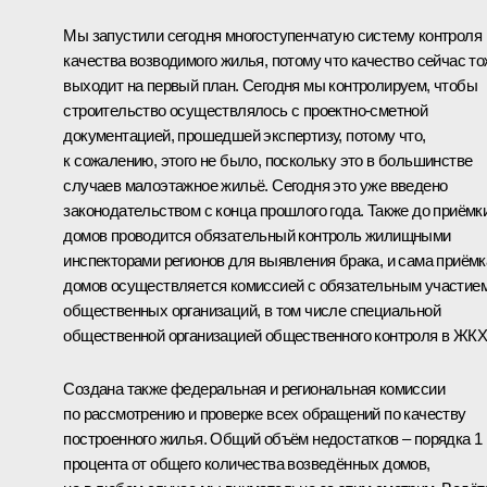
Мы запустили сегодня многоступенчатую систему контроля
качества возводимого жилья, потому что качество сейчас т
выходит на первый план. Сегодня мы контролируем, чтобы
строительство осуществлялось с проектно-сметной
документацией, прошедшей экспертизу, потому что,
к сожалению, этого не было, поскольку это в большинстве
случаев малоэтажное жильё. Сегодня это уже введено
законодательством с конца прошлого года. Также до приёмк
домов проводится обязательный контроль жилищными
инспекторами регионов для выявления брака, и сама приёмк
домов осуществляется комиссией с обязательным участие
общественных организаций, в том числе специальной
общественной организацией общественного контроля в ЖКХ
Создана также федеральная и региональная комиссии
по рассмотрению и проверке всех обращений по качеству
построенного жилья. Общий объём недостатков – порядка 1
процента от общего количества возведённых домов,