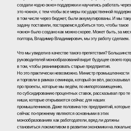
создали «одно окно» поддержки и научились работать через
это «окно», с тем чтобы все меры государственной поддерж
в том числе через бюджет, были аккумулированы. И мы так
задачу поставили, постараемся добиться того, чтобы такое
«окно» было создано как можно скорее. Может быть, за мес
полтора, Владимир Владимирович, мы эту работу сделаем.
Что мы увидели в качестве такого препятствия? Большинст
руководителей монообразований видит будущее своего гор
в том, чтобы реанимировать старые предприятия.
Но это практически невозможно. Министр промышленности
и торговли в рамках семинара, который он вёл, рассказывал
про проекты, которые мы ведём, по импортозамещению,
по субсидированию процентных ставок, рассказывал про те
ниши, которые открываются сейчас для наших
промышленников. Даже половина тех предприятий, которые
сейчас по‑прежнему являются основными в этих
монообразованиях как работодатели, вряд ли должны
становиться локомотивом в развитии экономики на локальн