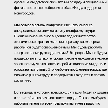
уровне. И мы договорились, что мы создадим специальный
формат постоянного общения на базе Фонда поддержки
моногородов.
Мы сейчас в рамках поддержки Внешэкономбанка
определимся, оставим ли мы эту платформу внутри
Внешэкономбанка либо выделим под Министерство
экономического развития, но мы перезапускаем формат
работы, он будет совершенно иным. Мы будем работать
теперь со всеми руководителями 319 городов. Мы не будем
поддерживать только те города, которые находятся в «крас
зоне», потому что по нашей старой методологии мы делили
города на три группы. Это наиболее проблемные города, где
сложно с рынком труда и предприятия находятся в плохом
состоянии.
Есть города, в которых, возможно, ситуация будет ухудшать
и есть стабильно развивающиеся города. Так вот мы будем
работать теперь по всем трём группам, имея в виду, что