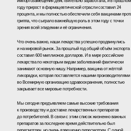
импортозамещения действительно заработала, и в прошлом
году прирост в фармацевтической отрасли составил 24
процента, и мы полностью обеспечили себя вакцинами прот
гриппа, что сыграло важнейшую роль в этом году с точки
зрения всей эпидемии и её ограничения.
Что очень важно, наши лекарства успешно продвинулись
и на мировой рынок. За прошлый год общий объём экспорта
составил 600 миллионов долларов. И в мире российские
лекарства по некоторым видам заболеваний фактически
занимают основную нишу. Например, вакцина от жёлтой
лихорадки, которая поставляется нашими производителями
во Всемирную организацию здравоохранения, полностью
закрывает все мировые потребности.
Мы сегодня предъявляем самые высокие требования
к производству и доставке лекарственных препаратов
до потребителей. В связи с этим список жизненно важных
препаратов за последнее время действительно был
пересмотрен, но очень взвешенно пересмотрен. С одной