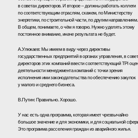
в советах директоров. И второе – должны работать коллеги
по соответствующим отраслям, скажем, по Министерству
энергетики, по строительной части, по другим направлениям.
В общем, понимаете, о чём я говорю. Нужно уделять этому
постоянное внимание, иначе результата не будет.
А.Улюкаев:
Мы имеем в виду через директивы
государственных предприятий в органах управления, в сове
директоров этих компаний ввести соответствующий TPI оце
деятельности менеджмента компаний с точки зрения
исполнения ими законодательства по обеспечению закупок
у малого и среднего бизнеса.
В.Путин:
Правильно. Хорошо.
У нас есть одна программа, которая имеет чрезвычайно
большое значение и для экономики, и для социальной сфер
Это программа расселения граждан из аварийного жилья.