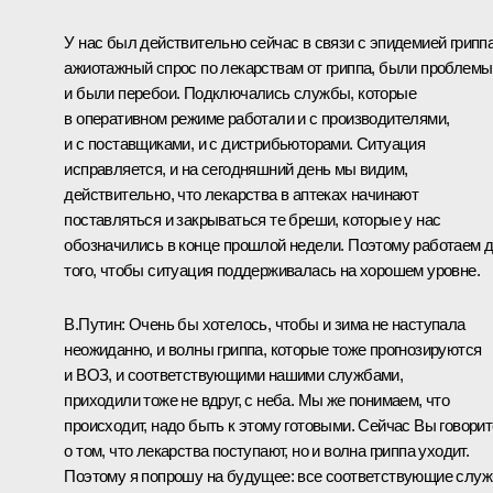
У нас был действительно сейчас в связи с эпидемией грипп
ажиотажный спрос по лекарствам от гриппа, были проблемы
и были перебои. Подключались службы, которые
в оперативном режиме работали и с производителями,
и с поставщиками, и с дистрибьюторами. Ситуация
исправляется, и на сегодняшний день мы видим,
действительно, что лекарства в аптеках начинают
поставляться и закрываться те бреши, которые у нас
обозначились в конце прошлой недели. Поэтому работаем 
того, чтобы ситуация поддерживалась на хорошем уровне.
В.Путин:
Очень бы хотелось, чтобы и зима не наступала
неожиданно, и волны гриппа, которые тоже прогнозируются
и ВОЗ, и соответствующими нашими службами,
приходили тоже не вдруг, с неба. Мы же понимаем, что
происходит, надо быть к этому готовыми. Сейчас Вы говорит
о том, что лекарства поступают, но и волна гриппа уходит.
Поэтому я попрошу на будущее: все соответствующие слу