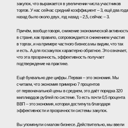
закупок, что выражается в увеличении числа участников
торгов. У нас сейчас средний коэффициент – 3, ещё два год
назад было около двух, год назад – 2,5, сейчас – 3.
Причём, вообще говоря, снижение экономической активност
в стране, как правило, сопровождается снижением участия
в торгах, и на примере частного бизнеса мы видим, что так
и есть. А для госзакупок характерно обратное. Это означает,
что эта прозрачность, эффективность получает
подтверждение на практике.
Ещё буквально две цифры. Первая – это экономия. Мы
считаем, что экономия примерно 7 процентов
от первоначальной цены в среднем, это даёт порядка 320
миллиардов рублей по системе. То есть почти 0,5 процента
ВВП – это экономия, которая достигнута благодаря
эффективности и прозрачности системы закупок.
Вы упомянули о малом бизнесе. Действительно, мы ввели