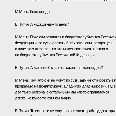
М.Мень:
Конечно, да.
В.Путин:
А куда деньги‑то дели?
М.Мень:
Пока они остаются в бюджетах субъектов Российс
Федерации и, по сути, должны быть загашены, возвращены
в виде этих штрафов, но это может сказаться негативно
на бюджетах субъектов Российской Федерации.
В.Путин:
А как они объясняют такое положение дел?
М.Мень:
Тем, что они не могут, по сути, администрировать эт
программу. Разводят руками, Владимир Владимирович. Ну, в
два таких региона, с остальными мы как‑то справляемся,
движение какое‑то хотя бы видно.
В.Путин:
То есть они не могут организовать работу даже при