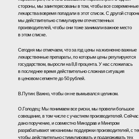
стороны, мы заинтересованы в том, чтобы все современные
лекарства вовремя попадали в этот список. С другой сторон
мы действительно стимулируем отечественных
производителей, чтобы они тоже занимали важное место
в этом списке.
Сегодня мы отмечаем, что за год цены на жизненно важные
лекарственные препараты, по которым цены регулируются
государством, выросли на 8,8 процента. У нас сложилась
в последнее время действительно сложная ситуация
в ценовом сегменте до 50 рублей.
В.Путин:
Важно, чтобы он не вымывался целиком.
О.Голодец:
Мы понимаем все риски, мы провели большое
совещание, в том числе с участием производителей. Сейчас
дано поручение, и совместно Минздрав и Минпром
разрабатывают механизмы поддержки производителей, с т
чтобы действительно стимулировать и поддерживать тех