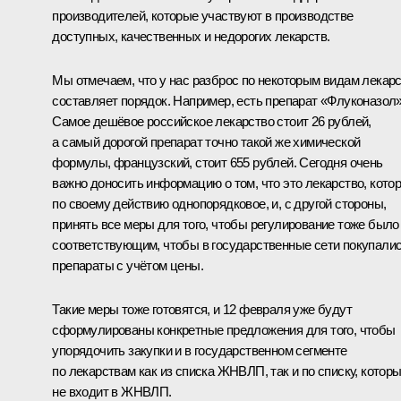
производителей, которые участвуют в производстве
доступных, качественных и недорогих лекарств.
Мы отмечаем, что у нас разброс по некоторым видам лекар
составляет порядок. Например, есть препарат «Флуконазол»
Самое дешёвое российское лекарство стоит 26 рублей,
а самый дорогой препарат точно такой же химической
формулы, французский, стоит 655 рублей. Сегодня очень
важно доносить информацию о том, что это лекарство, кото
по своему действию однопорядковое, и, с другой стороны,
принять все меры для того, чтобы регулирование тоже было
соответствующим, чтобы в государственные сети покупали
препараты с учётом цены.
Такие меры тоже готовятся, и 12 февраля уже будут
сформулированы конкретные предложения для того, чтобы
упорядочить закупки и в государственном сегменте
по лекарствам как из списка ЖНВЛП, так и по списку, котор
не входит в ЖНВЛП.