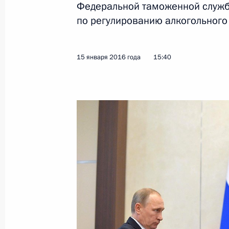
Федеральной таможенной служб
по регулированию алкогольного
Показа
15 января 2016 года
15:40
18 января 2016 года, понедельник
Встреча с председателем правлен
Леонидом Михельсоном
18 января 2016 года, 19:00
Москва, Кремль
Встреча с Эмиром Катара Тамимом
18 января 2016 года, 15:30
Москва, Кремль