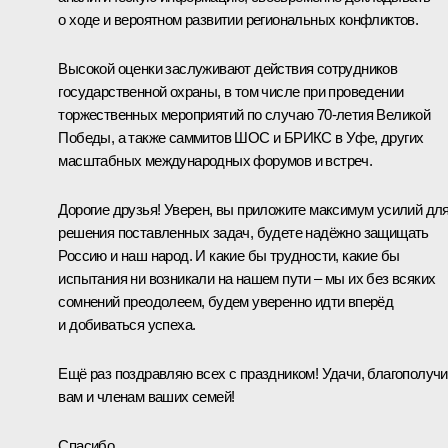
о ходе и вероятном развитии региональных конфликтов.
Высокой оценки заслуживают действия сотрудников
государственной охраны, в том числе при проведении
торжественных мероприятий по случаю 70‑летия Великой
Победы, а также саммитов
ШОС
и
БРИКС
в Уфе, других
масштабных международных форумов и встреч.
Дорогие друзья! Уверен, вы приложите максимум усилий дл
решения поставленных задач, будете надёжно защищать
Россию и наш народ. И какие бы трудности, какие бы
испытания ни возникали на нашем пути – мы их без всяких
сомнений преодолеем, будем уверенно идти вперёд
и добиваться успеха.
Ещё раз поздравляю всех с праздником! Удачи, благополуч
вам и членам ваших семей!
Спасибо.