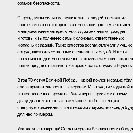
органов безопасности.
С праздником сильных, решительных людей, настоящих
профессионалов, которые надёжно защищают суверенитет
и национальные интересы России, жизнь наших граждан
и готовы к выполнению самых сложных, ответственных
и опасных заданий. Такие качества всегда отличали лучших
сотрудников отечественных специальных служб. И в эти
праздничные дни мы неизменно вспоминаем многие поколен
наших предшественников, которые честно служили Родине.
В год 70‑летия Великой Победы низкий поклон и самые тёп
слова признательности – ветеранам. И в трудные годы войн
и в послевоенное время вы были верны присяге и своему
долгу, делали всё от вас зависящее, чтобы потенциал
спецслужб развивался. Ваш героизм и мужество всегда буд
для нас примером.
Уважаемые товарищи! Сегодня органы безопасности облад