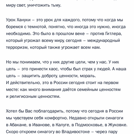
миру свет, уничтожить тьму.
Урок Хануки – это урок для каждого, потому что когда мы
боремся с темнотой, понятно, что иногда это нужно, иногда
необходимо. Это было в прошлом веке – против Гитлера,
который угрожал всему миру, сегодня – международный
терроризм, который также угрожает всем нам.
Но мы понимаем, что у них другие цели, чем у нас. У них
цель – это принести хаос, чтобы был страх у людей. А наша
цель – защитить доброту, ценности, мораль.
И действительно, это в России сегодня стоит на первом
месте: как много внимания даётся семейным ценностям
и религиозным ценностям.
Хотел бы Вас поблагодарить, потому что сегодня в России
мы чувствуем себя комфортно. Недавно открыли синагоги
в Абакане, в Иванове, в Калуге, в Подмосковье, в Жуковке.
Скоро откроем синагогу во Владивостоке – через пару