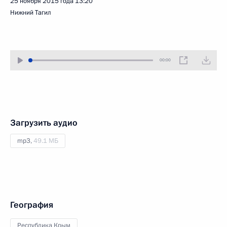
25 ноября 2015 года
13:20
Нижний Тагил
00:00
Загрузить аудио
mp3,
49.1 МБ
География
Республика Крым