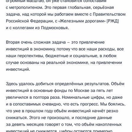
огромный масштаб, он уже становится сопоставим
с метрополитеном. Это первая глобальная, серьёзная
задача, над которой мы работаем вместе с Правительством
Российской Федерации, с «Железными дорогами» [РЖД]
и с коллегами из Подмосковья.
Вторая очень сложная задача – это привлечение
инвестиций в экономику, потому что все наши расходы, все
наши перспективы, бюджетные и социальные, в любом
случае основаны на реальной экономике, на привлечении
инвестиций.
Здесь удалось добиться определённых результатов. Объём
инвестиций в основные фонды по Москве за пять лет
увеличился в полтора раза. Номинальные цифры, но даже
и в сопоставимых очевидно, что есть прогресс. Мы боялись,
что уже в прошлом году объём инвестиций начнёт резко
снижаться. Этого не произошло, и последние данные
за девять месяцев говорят о том, что объём накопленных
инвестиций не снижается, цифры остаются примерно