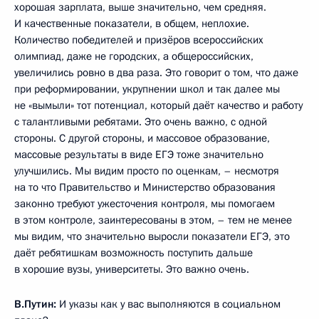
хорошая зарплата, выше значительно, чем средняя.
И качественные показатели, в общем, неплохие.
Количество победителей и призёров всероссийских
олимпиад, даже не городских, а общероссийских,
увеличились ровно в два раза. Это говорит о том, что даже
при реформировании, укрупнении школ и так далее мы
не «вымыли» тот потенциал, который даёт качество и работу
с талантливыми ребятами. Это очень важно, с одной
стороны. С другой стороны, и массовое образование,
массовые результаты в виде ЕГЭ тоже значительно
улучшились. Мы видим просто по оценкам, – несмотря
на то что Правительство и Министерство образования
законно требуют ужесточения контроля, мы помогаем
в этом контроле, заинтересованы в этом, – тем не менее
мы видим, что значительно выросли показатели ЕГЭ, это
даёт ребятишкам возможность поступить дальше
в хорошие вузы, университеты. Это важно очень.
В.Путин:
И указы как у вас выполняются в социальном