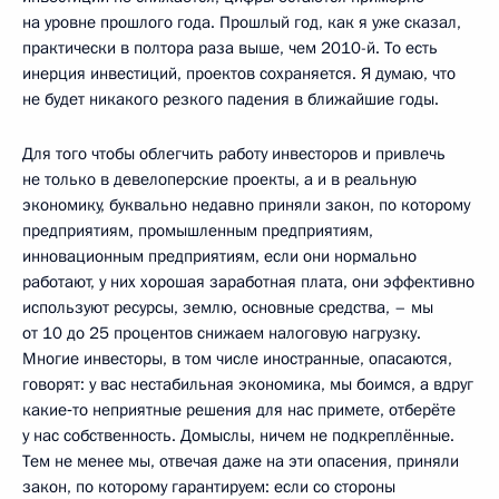
на уровне прошлого года. Прошлый год, как я уже сказал,
практически в полтора раза выше, чем 2010-й. То есть
инерция инвестиций, проектов сохраняется. Я думаю, что
не будет никакого резкого падения в ближайшие годы.
Для того чтобы облегчить работу инвесторов и привлечь
не только в девелоперские проекты, а и в реальную
экономику, буквально недавно приняли закон, по которому
предприятиям, промышленным предприятиям,
инновационным предприятиям, если они нормально
работают, у них хорошая заработная плата, они эффективно
используют ресурсы, землю, основные средства, – мы
от 10 до 25 процентов снижаем налоговую нагрузку.
Многие инвесторы, в том числе иностранные, опасаются,
говорят: у вас нестабильная экономика, мы боимся, а вдруг
какие‑то неприятные решения для нас примете, отберёте
у нас собственность. Домыслы, ничем не подкреплённые.
Тем не менее мы, отвечая даже на эти опасения, приняли
закон, по которому гарантируем: если со стороны