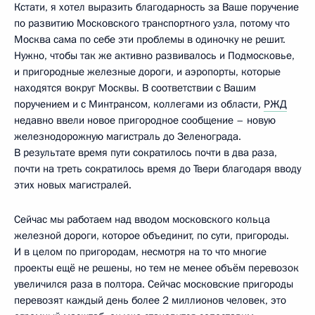
Кстати, я хотел выразить благодарность за Ваше поручение
по развитию Московского транспортного узла, потому что
Москва сама по себе эти проблемы в одиночку не решит.
Нужно, чтобы так же активно развивалось и Подмосковье,
и пригородные железные дороги, и аэропорты, которые
находятся вокруг Москвы. В соответствии с Вашим
поручением и с Минтрансом, коллегами из области,
РЖД
недавно ввели новое пригородное сообщение – новую
железнодорожную магистраль до Зеленограда.
В результате время пути сократилось почти в два раза,
почти на треть сократилось время до Твери благодаря вводу
этих новых магистралей.
Сейчас мы работаем над вводом московского кольца
железной дороги, которое объединит, по сути, пригороды.
И в целом по пригородам, несмотря на то что многие
проекты ещё не решены, но тем не менее объём перевозок
увеличился раза в полтора. Сейчас московские пригороды
перевозят каждый день более 2 миллионов человек, это