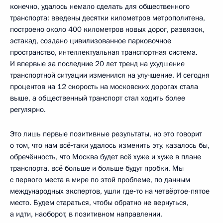
конечно, удалось немало сделать для общественного
транспорта: введены десятки километров метрополитена,
построено около 400 километров новых дорог, развязок,
эстакад, создано цивилизованное парковочное
пространство, интеллектуальная транспортная система.
И впервые за последние 20 лет тренд на ухудшение
транспортной ситуации изменился на улучшение. И сегодня
процентов на 12 скорость на московских дорогах стала
выше, а общественный транспорт стал ходить более
регулярно.
Это лишь первые позитивные результаты, но это говорит
о том, что нам всё‑таки удалось изменить эту, казалось бы,
обречённость, что Москва будет всё хуже и хуже в плане
транспорта, всё больше и больше будут пробки. Мы
с первого места в мире по этой проблеме, по данным
международных экспертов, ушли где‑то на четвёртое-пятое
место. Будем стараться, чтобы обратно не вернуться,
а идти, наоборот, в позитивном направлении.