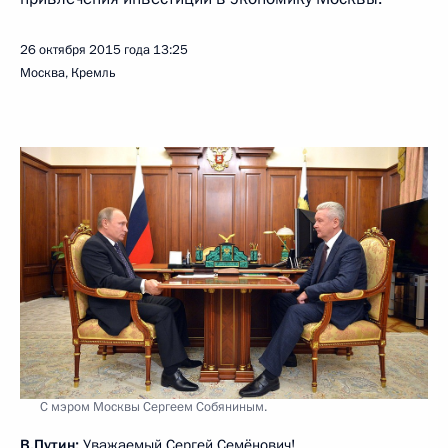
26 октября 2015 года
13:25
Москва, Кремль
С мэром Москвы Сергеем Собяниным.
В.Путин:
Уважаемый Сергей Семёнович!