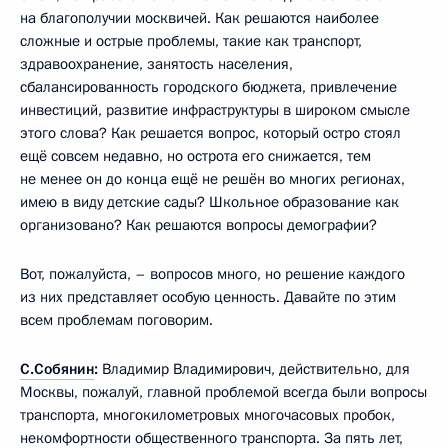
на благополучии москвичей. Как решаются наиболее
сложные и острые проблемы, такие как транспорт,
здравоохранение, занятость населения,
сбалансированность городского бюджета, привлечение
инвестиций, развитие инфраструктуры в широком смысле
этого слова? Как решается вопрос, который остро стоял
ещё совсем недавно, но острота его снижается, тем
не менее он до конца ещё не решён во многих регионах,
имею в виду детские сады? Школьное образование как
организовано? Как решаются вопросы демографии?
Вот, пожалуйста, – вопросов много, но решение каждого
из них представляет особую ценность. Давайте по этим
всем проблемам поговорим.
С.Собянин
:
Владимир Владимирович, действительно, для
Москвы, пожалуй, главной проблемой всегда были вопросы
транспорта, многокилометровых многочасовых пробок,
некомфортности общественного транспорта. За пять лет,