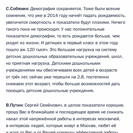
С.Собянин:
Демография сохраняется. Тоже были всякие
сомнения, что уже в 2014 году начнёт падать рождаемость,
увеличится смертность и показатели будут плохими. Ничего
такого пока не происходит. У нас положительные
показатели демографии, то есть рождается больше, чем
уходит из жизни. И детишек в первый класс в этом году
пошло аж 120 тысяч. Это большая нагрузка на систему
детских дошкольных образовательных учреждений, школ,
но приятная нагрузка. Детскими дошкольными
учреждениями мы обеспечиваем всех детей в возрасте
от трёх лет, сейчас уже перешли на 2,8, постепенно
снижаем этот возраст, чтобы больше возможностей дать
посещать детские дошкольные учреждения.
В.Путин:
Сергей Семёнович, в целом показатели хорошие,
прошу Вас в ближайшее и последующее время не снижать
накал этой напряжённой работы в интересах москвичей,
в интересах людей, которые живут в Москве, любят её
и ждут от Вас и от Вашей команды эффективной работы.