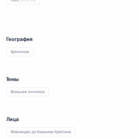
mp3,
12.2 МБ
География
Аргентина
Темы
Внешняя политика
Лица
Фернандес де Киршнер Кристина