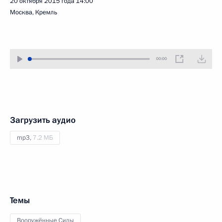
20 октября 2015 года
14:00
Москва, Кремль
00:00
Загрузить аудио
mp3,
7.2 МБ
Темы
Вооружённые Силы