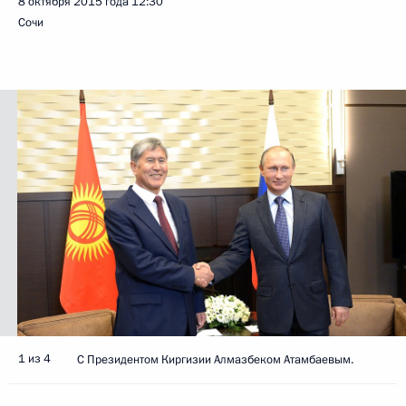
8 октября 2015 года
12:30
Сочи
1 из 4
С Президентом Киргизии Алмазбеком Атамбаевым.