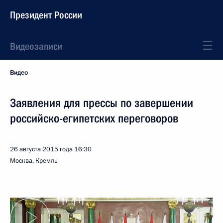
Президент России
Видеозаписи
Видео
Заявления для прессы по завершении
российско-египетских переговоров
26 августа 2015 года
16:30
Москва, Кремль