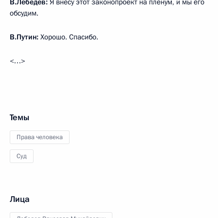
В.Лебедев:
Я внесу этот законопроект на пленум, и мы его
обсудим.
В.Путин:
Хорошо. Спасибо.
<…>
Темы
Права человека
Суд
Лица