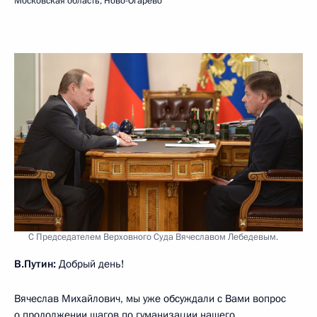
Московская область, Ново-Огарёво
С Председателем Верховного Суда Вячеславом Лебедевым.
В.Путин:
Добрый день!
Вячеслав Михайлович, мы уже обсуждали с Вами вопрос
о продолжении шагов по гуманизации нашего