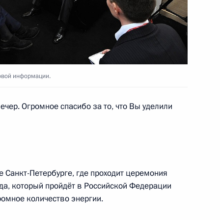
3
овой информации.
ечер. Огромное спасибо за то, что Вы уделили
ром Жириновским
4
е Санкт-Петербурге, где проходит церемония
а, который пройдёт в Российской Федерации
ромное количество энергии.
дерации
3