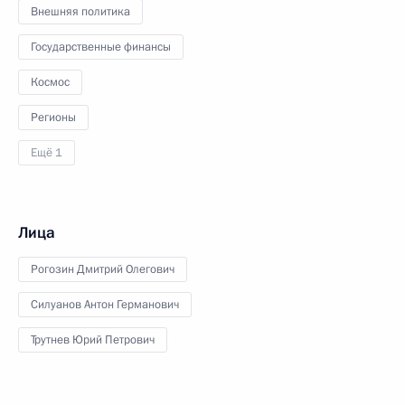
Внешняя политика
Государственные финансы
Космос
Регионы
Ещё 1
Лица
Рогозин Дмитрий Олегович
Силуанов Антон Германович
Трутнев Юрий Петрович