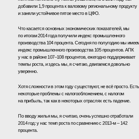
добавили 1,9 процента к валовому региональному продукту
и заняли устойчивое пятое место в ЦФО.
Что касается основных экономических показателей, мы
по итогам 2014 года получили индекс промышленного
производства 104 процента. Сегодня по полугодию мы имее
индекс промышленного производства 105 процентов. АПК
у нас в районе 107–108 процентов, ежегодно поддерживает
темпы роста, и здесь мы, я считаю, двигаемся довольно
уверенно.
Хотя сложности в этом году существуют, не всё просто. Ест
некоторые проблемы с налогообложением, с налогом
на прибыль, так как в некоторых отраслях есть падение.
По вводу жилья мы, я считаю, очень успешно отработали
2014 год: у нас темп роста по сравнению с 2013-м – 142
процента.