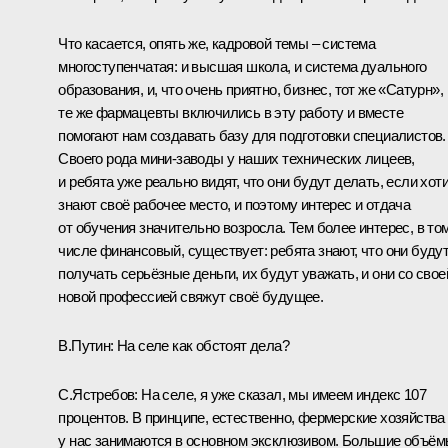
Что касается, опять же, кадровой темы – система
многоступенчатая: и высшая школа, и система дуального
образования, и, что очень приятно, бизнес, тот же «Сатурн»,
те же фармацевты включились в эту работу и вместе
помогают нам создавать базу для подготовки специалистов.
Своего рода мини-заводы у наших технических лицеев,
и ребята уже реально видят, что они будут делать, если хоти
знают своё рабочее место, и поэтому интерес и отдача
от обучения значительно возросла. Тем более интерес, в то
числе финансовый, существует: ребята знают, что они буду
получать серьёзные деньги, их будут уважать, и они со свое
новой профессией свяжут своё будущее.
В.Путин:
На селе как обстоят дела?
С.Ястребов:
На селе, я уже сказал, мы имеем индекс 107
процентов. В принципе, естественно, фермерские хозяйства
у нас занимаются в основном эксклюзивом. Большие объё