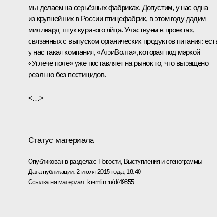
мы делаем на серьёзных фабриках. Допустим, у нас одна
из крупнейших в России птицефабрик, в этом году дадим
миллиард штук куриного яйца. Участвуем в проектах,
связанных с выпуском органических продуктов питания: ест
у нас такая компания, «АгриВолга», которая под маркой
«Углече поле» уже поставляет на рынок то, что выращено
реально без пестицидов.
<…>
Статус материала
Опубликован в разделах:
Новости
,
Выступления и стенограммы
Дата публикации:
2 июля 2015 года, 18:40
Ссылка на материал:
kremlin.ru/d/49855