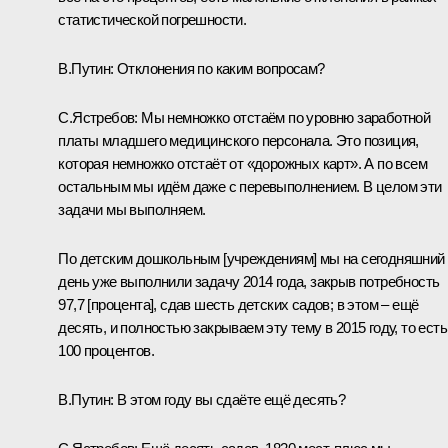
статистической погрешности.
В.Путин:
Отклонения по каким вопросам?
С.Ястребов:
Мы немножко отстаём по уровню заработной
платы младшего медицинского персонала. Это позиция,
которая немножко отстаёт от «дорожных карт». А по всем
остальным мы идём даже с перевыполнением. В целом эти
задачи мы выполняем.
По детским дошкольным [учреждениям] мы на сегодняшний
день уже выполнили задачу 2014 года, закрыв потребность
97,7 [процента], сдав шесть детских садов; в этом – ещё
десять, и полностью закрываем эту тему в 2015 году, то есть
100 процентов.
В.Путин:
В этом году вы сдаёте ещё десять?