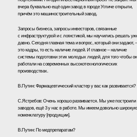
вчера буквально ещё один завод в городе Угличе открыли,
причём это машиностроительный завод.
Запросы бизнеса, запросы инвесторов, связанные
с инфраструктурой и с логистикой, мы научились решать уж
давно. Сегодня главная тема и вопрос, который они задают, 
это кадры, то есть наличие людей. И главное – наличие
системы подготовки этих молодых людей, для того чтобы о
работали на современных высокотехнологических
производствах.
В.Путин:
Фармацевтический кластер у вас как развивается?
С.Ястребов:
Очень хорошо развивается. Мы уже построили 
заводов, ещё 3 у нас в работе. Мы имеем довольно широку
номенклатуру [продукции].
В.Путин:
По медпрепаратам?