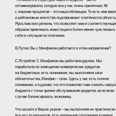
оптимизировали, сегодня она у нас очень приличная: 48
с лишним процентов – это наши облигации. То есть нам верят
и рейтинговые агентства подчёркивают платёжеспособность
Ярославского региона, что позволяет нам и соответствующ
образом привлекать инвестиции и более-менее чувствовать
себя в ситуации по платежам.
В.Путин:
Вы с Минфином работаете в этом направлении?
С.Ястребов:
С Минфином мы работаем дружно. Мы
поработали по замещению коммерческих кредитов
на бюджетные, есть понимание, мы выполняем свои
обязательства, Минфин – свои. Здесь у нас есть полное
понимание, и я думаю, что это позволяет нам снизить нагруз
бюджета с точки зрения обслуживания кредитов, во всяком
случае балансировать экономику.
Что касается Ваших указов – мы выполняем их практически
все на сто процентов, есть маленькие отклонения в рамках