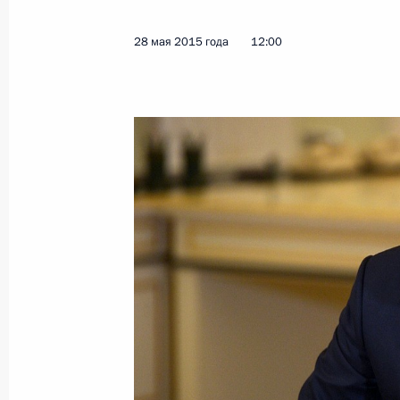
28 мая 2015 года
12:00
Показа
28 мая 2015 года, четверг
Встреча с Министром сельского хо
Ткачёвым
28 мая 2015 года, 17:50
Москва, Кремль
Вручение верительных грамот посл
28 мая 2015 года, 15:40
Москва, Кремль