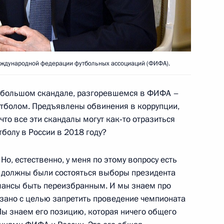
 МГУ
6
7м
еждународной федерации футбольных ассоциаций (ФИФА).
1
о большом скандале, разгоревшемся в ФИФА –
утболом. Предъявлены обвинения в коррупции,
что все эти скандалы могут как‑то отразиться
болу в России в 2018 году?
Агентства стратегических
6
6м
 Но, естественно, у меня по этому вопросу есть
у должны были состояться выборы президента
 шансы быть переизбранным. И мы знаем про
азано с целью запретить проведение чемпионата
Мы знаем его позицию, которая ничего общего