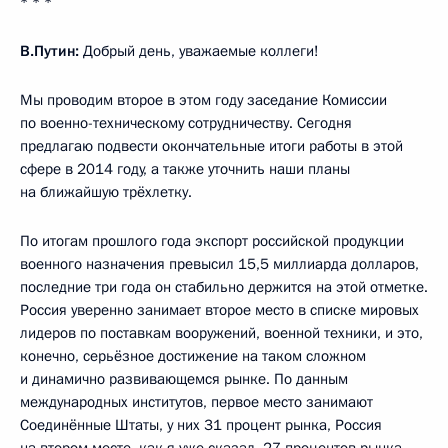
* * *
В.Путин:
Добрый день, уважаемые коллеги!
Мы проводим второе в этом году заседание Комиссии
по военно-техническому сотрудничеству. Сегодня
предлагаю подвести окончательные итоги работы в этой
сфере в 2014 году, а также уточнить наши планы
на ближайшую трёхлетку.
По итогам прошлого года экспорт российской продукции
военного назначения превысил 15,5 миллиарда долларов,
последние три года он стабильно держится на этой отметке.
Россия уверенно занимает второе место в списке мировых
лидеров по поставкам вооружений, военной техники, и это,
конечно, серьёзное достижение на таком сложном
и динамично развивающемся рынке. По данным
международных институтов, первое место занимают
Соединённые Штаты, у них 31 процент рынка, Россия
на втором месте, как я уже сказал, 27 процентов рынка.