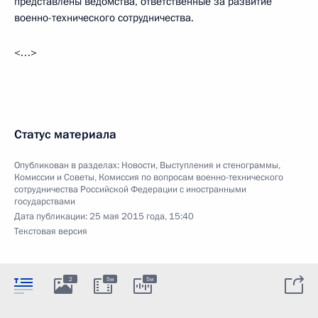
представлены ведомства, ответственные за развитие
военно-технического сотрудничества.
<…>
Статус материала
Опубликован в разделах:
Новости
,
Выступления и стенограммы
,
Комиссии и Советы
,
Комиссия по вопросам военно-технического
сотрудничества Российской Федерации с иностранными
государствами
Дата публикации:
25 мая 2015 года, 15:40
Текстовая версия
2
5м
5м