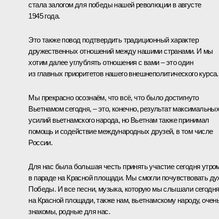
стала залогом для победы нашей революции в августе
1945 года.
Это также повод подтвердить традиционный характер
дружественных отношений между нашими странами. И мы
хотим далее углублять отношения с вами – это один
из главных приоритетов нашего внешнеполитического курса.
Мы прекрасно осознаём, что всё, что было достигнуто
Вьетнамом сегодня, – это, конечно, результат максимальны
усилий вьетнамского народа, но Вьетнам также принимал
помощь и содействие международных друзей, в том числе
России.
Для нас была большая честь принять участие сегодня утро
в параде на Красной площади. Мы смогли почувствовать ду
Победы. И все песни, музыка, которую мы слышали сегодн
на Красной площади, также нам, вьетнамскому народу, очен
знакомы, родные для нас.