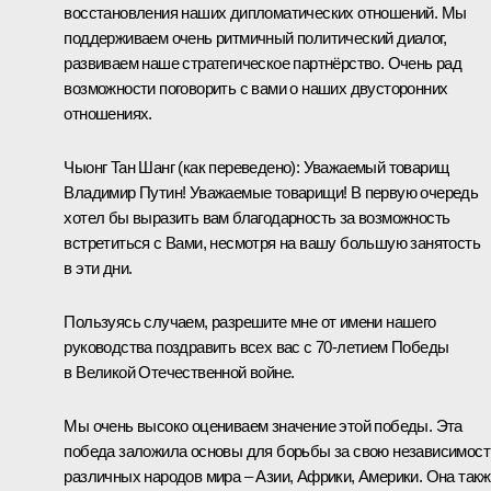
восстановления наших дипломатических отношений. Мы
поддерживаем очень ритмичный политический диалог,
развиваем наше стратегическое партнёрство. Очень рад
возможности поговорить с вами о наших двусторонних
отношениях.
Чыонг Тан Шанг
(как переведено)
: Уважаемый товарищ
Владимир Путин! Уважаемые товарищи! В первую очередь
хотел бы выразить вам благодарность за возможность
встретиться с Вами, несмотря на вашу большую занятость
в эти дни.
Пользуясь случаем, разрешите мне от имени нашего
руководства поздравить всех вас с 70‑летием Победы
в Великой Отечественной войне.
Мы очень высоко оцениваем значение этой победы. Эта
победа заложила основы для борьбы за свою независимост
различных народов мира – Азии, Африки, Америки. Она так