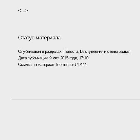
<…>
Статус материала
Опубликован в разделах:
Новости
,
Выступления и стенограммы
Дата публикации:
9 мая 2015 года, 17:10
Ссылка на материал:
kremlin.ru/d/49444