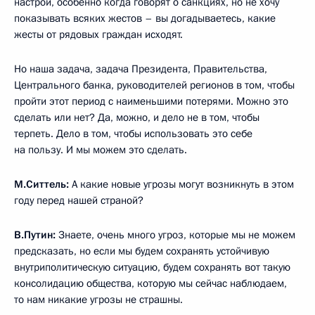
настрой, особенно когда говорят о санкциях, но не хочу
показывать всяких жестов – вы догадываетесь, какие
жесты от рядовых граждан исходят.
Но наша задача, задача Президента, Правительства,
Центрального банка, руководителей регионов в том, чтобы
пройти этот период с наименьшими потерями. Можно это
сделать или нет? Да, можно, и дело не в том, чтобы
терпеть. Дело в том, чтобы использовать это себе
на пользу. И мы можем это сделать.
М.Ситтель:
А какие новые угрозы могут возникнуть в этом
году перед нашей страной?
В.Путин:
Знаете, очень много угроз, которые мы не можем
предсказать, но если мы будем сохранять устойчивую
внутриполитическую ситуацию, будем сохранять вот такую
консолидацию общества, которую мы сейчас наблюдаем,
то нам никакие угрозы не страшны.