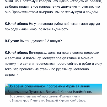
были, но я поэтому и говорю, что нужно исходить из реалий,
выбрать правильное направление движения – считаю, что
оно Правительством выбрано, мы по этому пути и пойдём.
К.Клеймёнов:
Но укрепление рубля всё‑таки имеет другую
природу нынешнюю, по всей видимости.
В.Путин:
Вы так думаете? А какую?
К.Клеймёнов:
Во‑первых, цены на нефть слегка подросли
и застыли. И потом, существует спекулятивный момент,
потому что деньги переносятся просто сейчас в рубли в силу
того, что процентные ставки по рублям существенно
выросли.
Во время специальной программы «Прямая линия
с Владимиром Путиным». Ведущий Кирилл Клеймёнов.