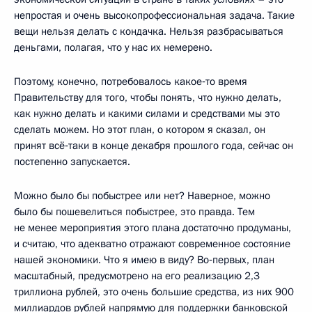
непростая и очень высокопрофессиональная задача. Такие
вещи нельзя делать с кондачка. Нельзя разбрасываться
деньгами, полагая, что у нас их немерено.
Поэтому, конечно, потребовалось какое‑то время
Правительству для того, чтобы понять, что нужно делать,
как нужно делать и какими силами и средствами мы это
сделать можем. Но этот план, о котором я сказал, он
принят всё‑таки в конце декабря прошлого года, сейчас он
постепенно запускается.
Можно было бы побыстрее или нет? Наверное, можно
было бы пошевелиться побыстрее, это правда. Тем
не менее мероприятия этого плана достаточно продуманы,
и считаю, что адекватно отражают современное состояние
нашей экономики. Что я имею в виду? Во‑первых, план
масштабный, предусмотрено на его реализацию 2,3
триллиона рублей, это очень большие средства, из них 900
миллиардов рублей напрямую для поддержки банковской