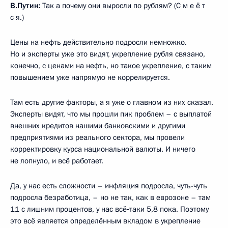
В.Путин:
Так а почему они выросли по рублям? (С м е ё т
с я.)
Цены на нефть действительно подросли немножко.
Но и эксперты уже это видят, укрепление рубля связано,
конечно, с ценами на нефть, но такое укрепление, с таким
повышением уже напрямую не коррелируется.
Там есть другие факторы, а я уже о главном из них сказал.
Эксперты видят, что мы прошли пик проблем – с выплатой
внешних кредитов нашими банковскими и другими
предприятиями из реального сектора, мы провели
корректировку курса национальной валюты. И ничего
не лопнуло, и всё работает.
Да, у нас есть сложности – инфляция подросла, чуть-чуть
подросла безработица, – но не так, как в еврозоне – там
11 с лишним процентов, у нас всё‑таки 5,8 пока. Поэтому
это всё является определённым вкладом в укрепление