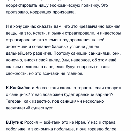
корректировать нашу экономическую политику. Это
произошло, коррекция произошла.
И я хочу сейчас сказать вам, что это чрезвычайно важная
вещь, на это, кстати, и рынки отреагировали, и инвесторы
отреагировали: это элемент оздоровления нашей
экономики и создание базовых условий для её
дальнейшего развития. Поэтому санкции санкциями, они,
конечно, вносят свой вклад (мы, наверное, об этом ещё
скажем несколько слов, если будут вопросы) в наши
сложности, но это всё‑таки не главное.
К.Клеймёнов:
Но всё‑таки сколько терпеть, если говорить
о санкциях? У нас возможен будет иранский вариант?
Тегеран, как известно, под санкциями несколько
десятилетий существует.
В.Путин:
Россия – всё‑таки это не Иран. У нас и страна
побольше, и экономика побольше, и она гораздо более