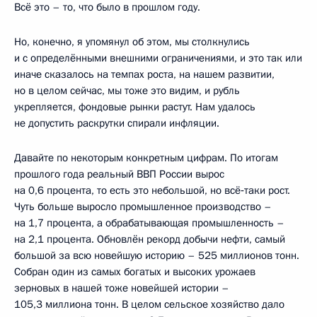
Всё это – то, что было в прошлом году.
Но, конечно, я упомянул об этом, мы столкнулись
и с определёнными внешними ограничениями, и это так или
иначе сказалось на темпах роста, на нашем развитии,
но в целом сейчас, мы тоже это видим, и рубль
укрепляется, фондовые рынки растут. Нам удалось
не допустить раскрутки спирали инфляции.
Давайте по некоторым конкретным цифрам. По итогам
прошлого года реальный ВВП России вырос
на 0,6 процента, то есть это небольшой, но всё‑таки рост.
Чуть больше выросло промышленное производство –
на 1,7 процента, а обрабатывающая промышленность –
на 2,1 процента. Обновлён рекорд добычи нефти, самый
большой за всю новейшую историю – 525 миллионов тонн.
Собран один из самых богатых и высоких урожаев
зерновых в нашей тоже новейшей истории –
105,3 миллиона тонн. В целом сельское хозяйство дало