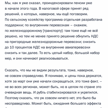
Мы, как я уже сказал, проиндексировали пенсии уже
в начале этого года. В налоговой сфере принят ряд
решений, о которых, наверное, мы ещё поговорим.
По сельскому хозяйству программа отдельная разработана
поддержки; по внутренним перевозкам – скажем,
по железнодорожному [транспорту]: там тоже ещё не всё
решено, но тем не менее принято решение обнулить НДС
на пригородные железнодорожные перевозки; снизить
до 10 процентов НДС на внутренние авиаперевозки
снизить и так далее. То есть целый набор, большой набор
мер, и они начинают реализовываться.
Сказать, что мы не видим результата, тоже, наверное,
не совсем справедливо. Я понимаю, и цены пока держатся,
хотя за март они уже начали сокращаться, это тоже факт, –
не во всех регионах, может быть, но в целом по стране это
очевидная вещь. И рубль стабилизировался и укрепился.
Поэтому сказать, что уж совсем ничего нет, это было бы
несправедливо. Может быть, ожидания большего эффекта