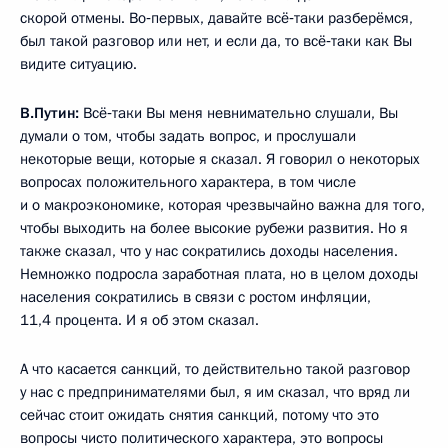
скорой отмены. Во‑первых, давайте всё‑таки разберёмся,
был такой разговор или нет, и если да, то всё‑таки как Вы
видите ситуацию.
В.Путин:
Всё‑таки Вы меня невнимательно слушали, Вы
думали о том, чтобы задать вопрос, и прослушали
некоторые вещи, которые я сказал. Я говорил о некоторых
вопросах положительного характера, в том числе
и о макроэкономике, которая чрезвычайно важна для того,
чтобы выходить на более высокие рубежи развития. Но я
также сказал, что у нас сократились доходы населения.
Немножко подросла заработная плата, но в целом доходы
населения сократились в связи с ростом инфляции,
11,4 процента. И я об этом сказал.
А что касается санкций, то действительно такой разговор
у нас с предпринимателями был, я им сказал, что вряд ли
сейчас стоит ожидать снятия санкций, потому что это
вопросы чисто политического характера, это вопросы