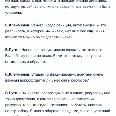
Но надо сделать всё, чтобы эта положительная динамика,
которую мы сейчас видим, она сохранилась всё‑таки и была
ускорена.
К.Клеймёнов:
Сейчас, когда санкции, антисанкции – это
реальность, в которой мы живём, нет ли у Вас ощущения,
что что‑то можно было сделать иначе?
В.Путин:
Наверное, всегда можно сделать что‑то иначе.
Было бы лучше, я не знаю. Я считаю, что мы поступили
оптимальным образом.
К.Клеймёнов:
Владимир Владимирович, всё‑таки очень
важный вопрос: хватит ли у нас сил и ресурсов?
В.Путин:
Вы знаете, вопрос даже не в силах, ресурсов у нас
точно достаточно, и самое главное – человеческих
ресурсов, таланта людей, готовности работать, настроя
на эту работу. Я много общаюсь с людьми, знаю внутренний