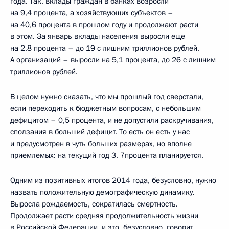
года. Так, вклады граждан в банках возросли
на 9,4 процента, а хозяйствующих субъектов –
на 40,6 процента в прошлом году и продолжают расти
в этом. За январь вклады населения выросли еще
на 2,8 процента – до 19 с лишним триллионов рублей.
А организаций – выросли на 5,1 процента, до 26 с лишним
триллионов рублей.
В целом нужно сказать, что мы прошлый год сверстали,
если переходить к бюджетным вопросам, с небольшим
дефицитом – 0,5 процента, и не допустили раскручивания,
сползания в больший дефицит. То есть он есть у нас
и предусмотрен в чуть больших размерах, но вполне
приемлемых: на текущий год 3, 7процента планируется.
Одним из позитивных итогов 2014 года, безусловно, нужно
назвать положительную демографическую динамику.
Выросла рождаемость, сократилась смертность.
Продолжает расти средняя продолжительность жизни
в Российской Федерации, и это, безусловно, говорит