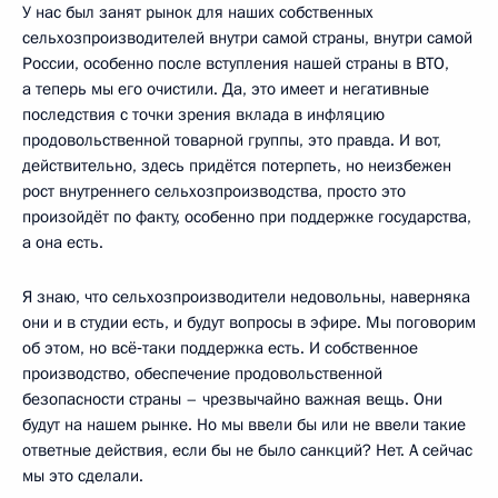
У нас был занят рынок для наших собственных
сельхозпроизводителей внутри самой страны, внутри самой
России, особенно после вступления нашей страны в ВТО,
а теперь мы его очистили. Да, это имеет и негативные
последствия с точки зрения вклада в инфляцию
продовольственной товарной группы, это правда. И вот,
действительно, здесь придётся потерпеть, но неизбежен
рост внутреннего сельхозпроизводства, просто это
произойдёт по факту, особенно при поддержке государства,
а она есть.
Я знаю, что сельхозпроизводители недовольны, наверняка
они и в студии есть, и будут вопросы в эфире. Мы поговорим
об этом, но всё‑таки поддержка есть. И собственное
производство, обеспечение продовольственной
безопасности страны – чрезвычайно важная вещь. Они
будут на нашем рынке. Но мы ввели бы или не ввели такие
ответные действия, если бы не было санкций? Нет. А сейчас
мы это сделали.