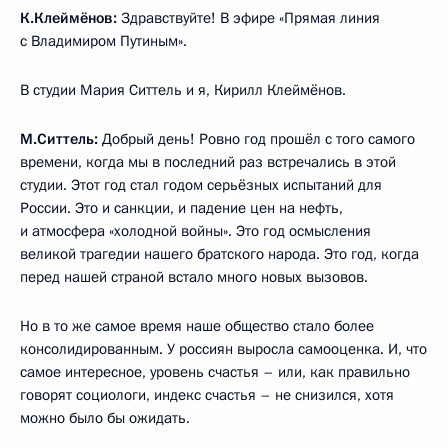
К.Клеймёнов:
Здравствуйте! В эфире «Прямая линия
с Владимиром Путиным».
В студии Мария Ситтель и я, Кирилл Клеймёнов.
М.Ситтель:
Добрый день! Ровно год прошёл с того самого
времени, когда мы в последний раз встречались в этой
студии. Этот год стал годом серьёзных испытаний для
России. Это и санкции, и падение цен на нефть,
и атмосфера «холодной войны». Это год осмысления
великой трагедии нашего братского народа. Это год, когда
перед нашей страной встало много новых вызовов.
Но в то же самое время наше общество стало более
консолидированным. У россиян выросла самооценка. И, что
самое интересное, уровень счастья – или, как правильно
говорят социологи, индекс счастья – не снизился, хотя
можно было бы ожидать.