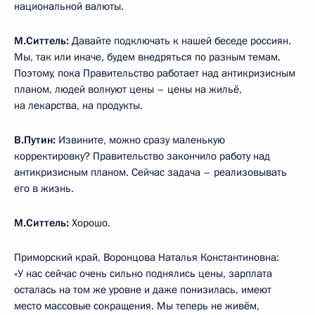
национальной валюты.
М.Ситтель:
Давайте подключать к нашей беседе россиян.
Мы, так или иначе, будем внедряться по разным темам.
Поэтому, пока Правительство работает над антикризисным
планом, людей волнуют цены – цены на жильё,
на лекарства, на продукты.
В.Путин:
Извините, можно сразу маленькую
корректировку? Правительство закончило работу над
антикризисным планом. Сейчас задача – реализовывать
его в жизнь.
М.Ситтель:
Хорошо.
Приморский край, Воронцова Наталья Константиновна:
«У нас сейчас очень сильно поднялись цены, зарплата
осталась на том же уровне и даже понизилась, имеют
место массовые сокращения. Мы теперь не живём,