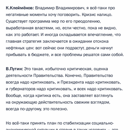
К.Клеймёнов:
Владимир Владимирович, я всё‑таки про
негативные моменты хочу поговорить. Кризис налицо.
Существует программа мер по его преодолению,
выработанная властями, но, если честно, пока не видно,
как это работает. И иногда складывается впечатление, что
главная стратегия заключается в ожидании отскока
нефтяных цен: вот сейчас они подрастут, деньги начнут
прибывать в бюджете, и все проблемы решатся сами собой.
В.Путин:
Это такая, избыточно критическая, оценка
деятельности Правительства. Конечно, Правительство
всегда надо критиковать, и Президента надо критиковать,
и губернаторов надо критиковать, и всех надо критиковать.
Вообще, когда критика есть, она заставляет взглянуть
на окружающую действительность свежим взглядом,
всегда по‑другому, это полезно.
Но всё‑таки принять план по стабилизации социально-
экономической ситуации в стране в таких условиях – это