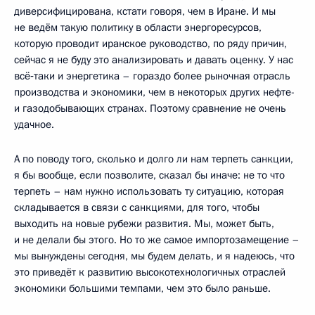
диверсифицирована, кстати говоря, чем в Иране. И мы
не ведём такую политику в области энергоресурсов,
которую проводит иранское руководство, по ряду причин,
сейчас я не буду это анализировать и давать оценку. У нас
всё‑таки и энергетика – гораздо более рыночная отрасль
производства и экономики, чем в некоторых других нефте-
и газодобывающих странах. Поэтому сравнение не очень
удачное.
А по поводу того, сколько и долго ли нам терпеть санкции,
я бы вообще, если позволите, сказал бы иначе: не то что
терпеть – нам нужно использовать ту ситуацию, которая
складывается в связи с санкциями, для того, чтобы
выходить на новые рубежи развития. Мы, может быть,
и не делали бы этого. Но то же самое импортозамещение –
мы вынуждены сегодня, мы будем делать, и я надеюсь, что
это приведёт к развитию высокотехнологичных отраслей
экономики большими темпами, чем это было раньше.