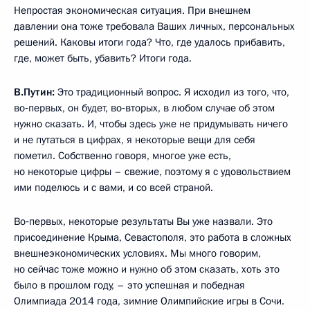
Непростая экономическая ситуация. При внешнем
давлении она тоже требовала Ваших личных, персональных
решений. Каковы итоги года? Что, где удалось прибавить,
где, может быть, убавить? Итоги года.
В.Путин:
Это традиционный вопрос. Я исходил из того, что,
во‑первых, он будет, во‑вторых, в любом случае об этом
нужно сказать. И, чтобы здесь уже не придумывать ничего
и не путаться в цифрах, я некоторые вещи для себя
пометил. Собственно говоря, многое уже есть,
но некоторые цифры – свежие, поэтому я с удовольствием
ими поделюсь и с вами, и со всей страной.
Во‑первых, некоторые результаты Вы уже назвали. Это
присоединение Крыма, Севастополя, это работа в сложных
внешнеэкономических условиях. Мы много говорим,
но сейчас тоже можно и нужно об этом сказать, хоть это
было в прошлом году, – это успешная и победная
Олимпиада 2014 года, зимние Олимпийские игры в Сочи.