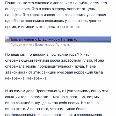
Понятно, что это связано с давлением на рубль, с тем, что
он подешевел. Это в свою очередь зависит от цены
на нефть. Это хорошо известно, к сожалению, у нас такая
однобокая экономика сложилась уже за очень долгое
время, и изменить это достаточно сложно.
Прямая линия с Владимиром Путиным.
Но ведь мы что делали в последние годы? У нас
опережающими темпами росла заработная плата. И она
опережала темпы производительности труда. И вне
зависимости от этих санкций курсовая коррекция была
неизбежна. Неизбежна.
И на самом деле Правительству и Центральному банку эти
санкции только помогли – можно сказать: «А, вот, мы
из‑за санкций вынуждены так себя вести». Не только
из‑за этого. А из‑за того, что нам нужно более
профессионально, и последовательно, и своевременно